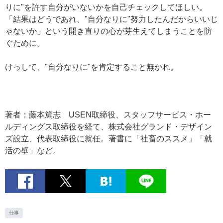
りに"を許す自分がいないかを自己チェックしてほしい。
「結果はどうであれ、"自分なりに"努力したんだからいいじ
ゃないか」という開き直りの心が芽生えてしまうことを防
ぐために。
けっして、"自分なりに"を肯定すること無かれ。
著者：藤本篤志 USEN取締役、スタッフサービス・ホー
ルディングス取締役を経て、株式会社グランド・デザイン
ズ設立、代表取締役に就任。著書に「社畜のススメ」「就
活の壁」など。
仕事