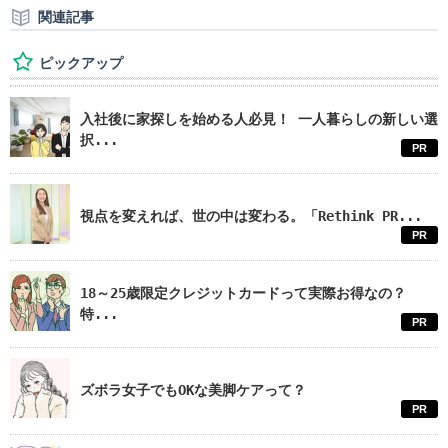
関連記事
ピックアップ
入社後に家探しを始める人必見！ 一人暮らしの新しい選
択...
PR
視点を変えれば、世の中は変わる。「Rethink PR...
PR
18～25歳限定クレジットカードって実際お得なの？
特...
PR
ズボラ女子でもOKな美脚ケアって？
PR