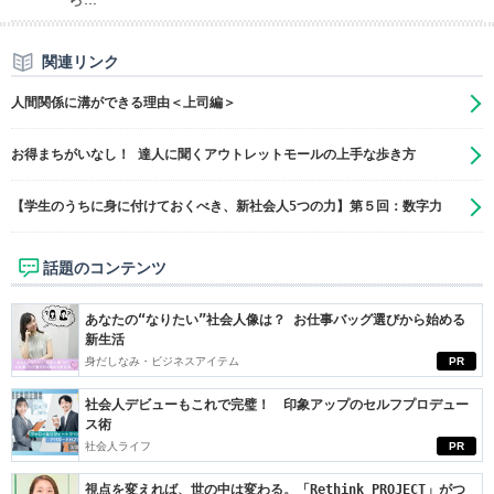
関連リンク
人間関係に溝ができる理由＜上司編＞
お得まちがいなし！ 達人に聞くアウトレットモールの上手な歩き方
【学生のうちに身に付けておくべき、新社会人5つの力】第５回：数字力
話題のコンテンツ
あなたの“なりたい”社会人像は？ お仕事バッグ選びから始める
新生活
身だしなみ・ビジネスアイテム
PR
社会人デビューもこれで完璧！ 印象アップのセルフプロデュー
ス術
社会人ライフ
PR
視点を変えれば、世の中は変わる。「Rethink PROJECT」がつ