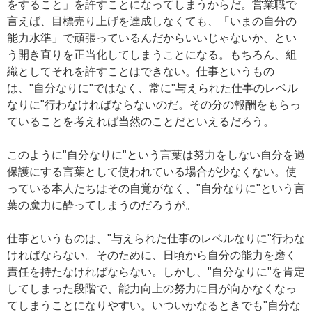
をすること」を許すことになってしまうからだ。営業職で
言えば、目標売り上げを達成しなくても、「いまの自分の
能力水準」で頑張っているんだからいいじゃないか、とい
う開き直りを正当化してしまうことになる。もちろん、組
織としてそれを許すことはできない。仕事というもの
は、"自分なりに"ではなく、常に"与えられた仕事のレベル
なりに"行わなければならないのだ。その分の報酬をもらっ
ていることを考えれば当然のことだといえるだろう。
このように"自分なりに"という言葉は努力をしない自分を過
保護にする言葉として使われている場合が少なくない。使
っている本人たちはその自覚がなく、"自分なりに"という言
葉の魔力に酔ってしまうのだろうが。
仕事というものは、"与えられた仕事のレベルなりに"行わな
ければならない。そのために、日頃から自分の能力を磨く
責任を持たなければならない。しかし、"自分なりに"を肯定
してしまった段階で、能力向上の努力に目が向かなくなっ
てしまうことになりやすい。いついかなるときでも"自分な