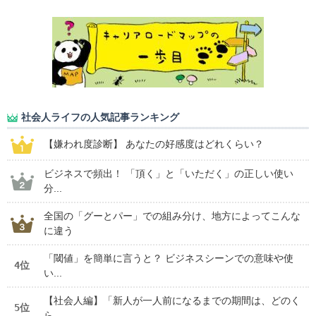
社会人ライフの人気記事ランキング
【嫌われ度診断】 あなたの好感度はどれくらい？
ビジネスで頻出！ 「頂く」と「いただく」の正しい使い
分...
全国の「グーとパー」での組み分け、地方によってこんな
に違う
「閾値」を簡単に言うと？ ビジネスシーンでの意味や使
4位
い...
【社会人編】「新人が一人前になるまでの期間は、どのく
5位
ら...