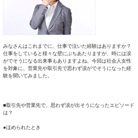
みなさんはこれまでに、仕事で泣いた経験はありますか？
仕事をしていると様々な壁にぶちあたりますが、時には涙
がでそうになる出来事もありますよね。今回は社会人女性
を対象に、営業先や取引先で思わず涙がでそうになった経
験を聞いてみました。
■取引先や営業先で、思わず涙が出そうになったエピソード
は？
●ほめられたとき