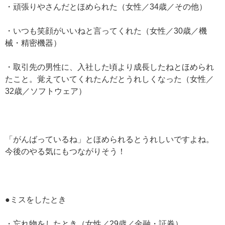
・頑張りやさんだとほめられた（女性／34歳／その他）
・いつも笑顔がいいねと言ってくれた（女性／30歳／機
械・精密機器）
・取引先の男性に、入社した頃より成長したねとほめられ
たこと。覚えていてくれたんだとうれしくなった（女性／
32歳／ソフトウェア）
「がんばっているね」とほめられるとうれしいですよね。
今後のやる気にもつながりそう！
●ミスをしたとき
・忘れ物をしたとき（女性／29歳／金融・証券）