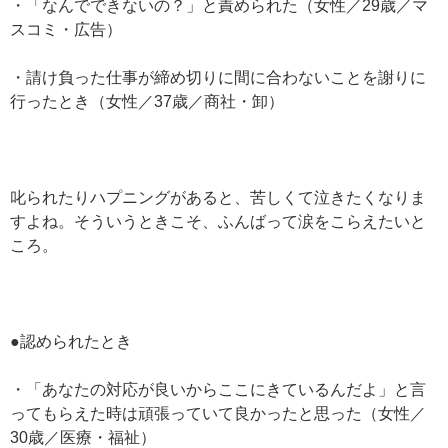
・「なんでできないの？」と責められた（女性／29歳／マ
スコミ・広告）
・請け負った仕事が締め切りに間に合わないことを謝りに
行ったとき（女性／37歳／商社・卸）
叱られたりハプニングがあると、苦しくて泣きたくなりま
すよね。そういうときこそ、ふんばって涙をこらえたいと
ころ。
●認められたとき
・「あなたの対応が良いからここにきているんだよ」と言
ってもらえた時は頑張っていて良かったと思った（女性／
30歳／医療・福祉）