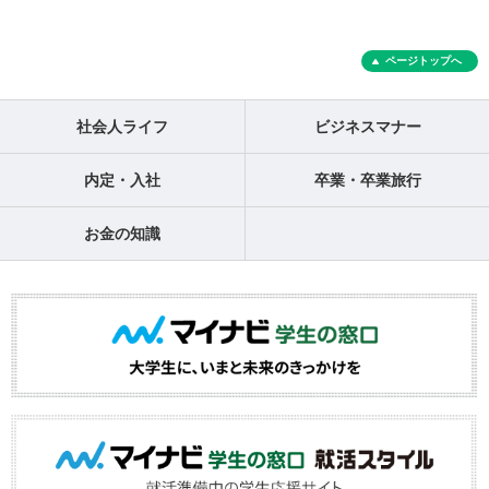
ページトップへ
社会人ライフ
ビジネスマナー
内定・入社
卒業・卒業旅行
お金の知識