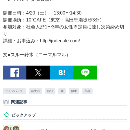
開催日時：4/20（土） 13:00〜14:30
開催場所：10°CAFE（東京・高田馬場徒歩3分）
参加対象：社会人歴1〜3年の女性※定員に達し次第締め切
り
詳細・お申込み：http://judecafe.com/
文●スルー鈴木（ニーマルマル）
ライフハック.
新生活
時短
朝
健康
美容
関連記事
ピックアップ