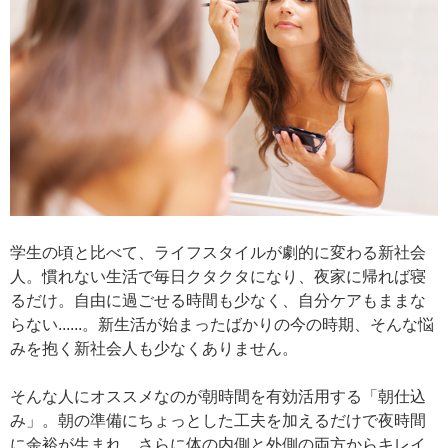
学生の頃と比べて、ライフスタイルが劇的に変わる新社会
人。慣れない生活で毎日クタクタになり、夜家に帰れば寝
るだけ。自由に過ごせる時間も少なく、自分ケアもままな
らない......。新生活が始まったばかりの今の時期、そんな悩
みを抱く新社会人も少なくありません。
そんな人にオススメなのが朝時間を有効活用する「朝仕込
み」。朝の準備にちょっとした工夫を加えるだけで夜時間
に余裕が生まれ、さらに体の内側と外側の両方からキレイ