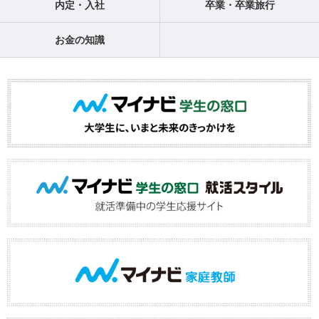
内定・入社
卒業・卒業旅行
お金の知識