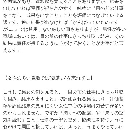
雰囲気があり、違和感を覚えることもありますが、結果を
出していれば評価が得られやすく、純粋に『目の前の仕事
をこなし、成果を出すこと』ことを評価につなげていける
訳です。逆に結果が出なければ『がんばっていたのです
が......』では通用しない厳しい面もありますが、男性が多い
職場においては、目の前の仕事にきっちり取り組み、その
結果に責任が持てるように心がけておくことが大事だと言
えます」。
【女性の多い職場では"気遣い"を忘れずに】
こうして男女の例を見ると、「目の前の仕事にきっちり取
り組み、結果を出すこと」で評価される男性より、評価基
準や評価結果の見えにくい女性中心の職場は気苦労が多い
のかもしれません。ですが「周りへの配慮」や「周りの空
気を読む」ことも仕事の一部と捉え、協調性を持つように
心がけて周囲と接していけば、きっと、うまくやっていけ