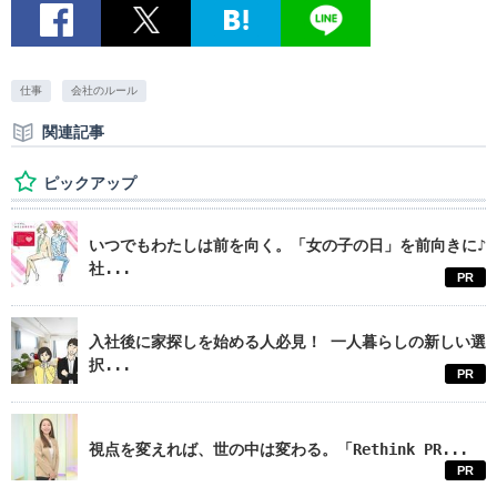
仕事
会社のルール
関連記事
ピックアップ
いつでもわたしは前を向く。「女の子の日」を前向きに♪
社...
PR
入社後に家探しを始める人必見！ 一人暮らしの新しい選
択...
PR
視点を変えれば、世の中は変わる。「Rethink PR...
PR