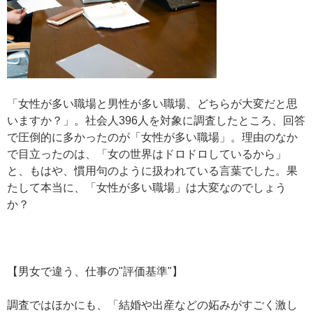
「女性が多い職場と男性が多い職場、どちらが大変だと思
いますか？」。社会人396人を対象に調査したところ、回答
で圧倒的に多かったのが「女性が多い職場」。理由のなか
で目立ったのは、「女の世界はドロドロしているから」
と、もはや、慣用句のように扱われている言葉でした。果
たして本当に、「女性が多い職場」は大変なのでしょう
か？
【男女で違う、仕事の"評価基準"】
調査ではほかにも、「結婚や出産などの妬みがすごく激し