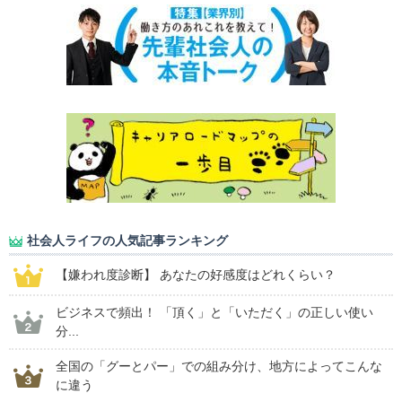
社会人ライフの人気記事ランキング
【嫌われ度診断】 あなたの好感度はどれくらい？
ビジネスで頻出！ 「頂く」と「いただく」の正しい使い
分...
全国の「グーとパー」での組み分け、地方によってこんな
に違う