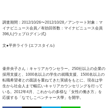
調査期間：2012/10/26〜2012/10/28／アンケート対象：マ
イナビニュース会員／有効回答数：マイナビニュース会員
396人(ウェブログイン式)
文●平井ライラ (エフスタイル)
壷井央子さん：キャリアカウンセラー。250社以上の企業の
採用支援と、1000名以上の学生の就職支援、1500名以上の
転職希望者との面談を重ねてきた実績をもとに、現在は学
生から社会人まで幅広いキャリアカウンセリングを行って
いる。2012年4月、これからの多様な「女性の働き方」を
応援する「なでしこベンチャー大學」を開学。