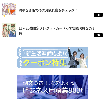
簡単な診断で今のお疲れ度をチェック！
PR
18～25歳限定クレジットカードって実際お得なの？
特...
PR