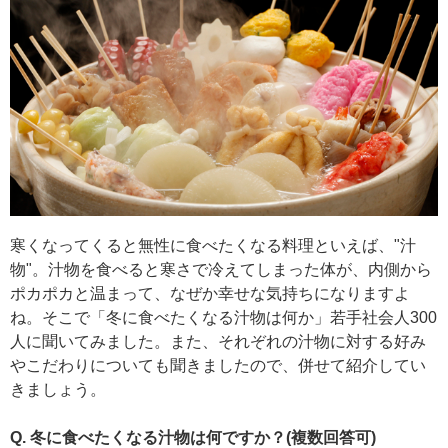
寒くなってくると無性に食べたくなる料理といえば、"汁
物"。汁物を食べると寒さで冷えてしまった体が、内側から
ポカポカと温まって、なぜか幸せな気持ちになりますよ
ね。そこで「冬に食べたくなる汁物は何か」若手社会人300
人に聞いてみました。また、それぞれの汁物に対する好み
やこだわりについても聞きましたので、併せて紹介してい
きましょう。
Q. 冬に食べたくなる汁物は何ですか？(複数回答可)