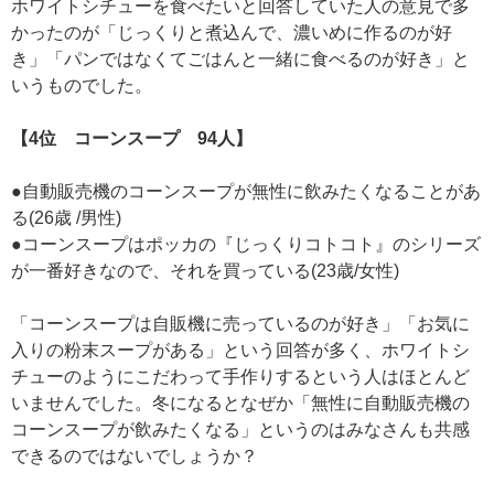
ホワイトシチューを食べたいと回答していた人の意見で多
かったのが「じっくりと煮込んで、濃いめに作るのが好
き」「パンではなくてごはんと一緒に食べるのが好き」と
いうものでした。
【4位 コーンスープ 94人】
●自動販売機のコーンスープが無性に飲みたくなることがあ
る(26歳 /男性)
●コーンスープはポッカの『じっくりコトコト』のシリーズ
が一番好きなので、それを買っている(23歳/女性)
「コーンスープは自販機に売っているのが好き」「お気に
入りの粉末スープがある」という回答が多く、ホワイトシ
チューのようにこだわって手作りするという人はほとんど
いませんでした。冬になるとなぜか「無性に自動販売機の
コーンスープが飲みたくなる」というのはみなさんも共感
できるのではないでしょうか？