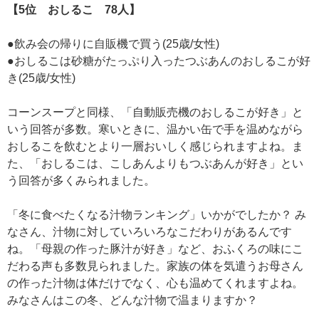
【5位 おしるこ 78人】
●飲み会の帰りに自販機で買う(25歳/女性)
●おしるこは砂糖がたっぷり入ったつぶあんのおしるこが好
き(25歳/女性)
コーンスープと同様、「自動販売機のおしるこが好き」と
いう回答が多数。寒いときに、温かい缶で手を温めながら
おしるこを飲むとより一層おいしく感じられますよね。ま
た、「おしるこは、こしあんよりもつぶあんが好き」とい
う回答が多くみられました。
「冬に食べたくなる汁物ランキング」いかがでしたか？ み
なさん、汁物に対していろいろなこだわりがあるんです
ね。「母親の作った豚汁が好き」など、おふくろの味にこ
だわる声も多数見られました。家族の体を気遣うお母さん
の作った汁物は体だけでなく、心も温めてくれますよね。
みなさんはこの冬、どんな汁物で温まりますか？