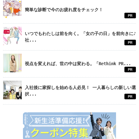
簡単な診断で今のお疲れ度をチェック！
PR
いつでもわたしは前を向く。「女の子の日」を前向きに♪
社...
PR
視点を変えれば、世の中は変わる。「Rethink PR...
PR
入社後に家探しを始める人必見！ 一人暮らしの新しい選
択...
PR