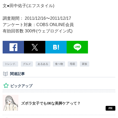
文●田中佑子(エフスタイル)
調査期間： 2011/12/16〜2011/12/17
アンケート対象：COBS ONLINE会員
有効回答数 300件(ウェブログイン式)
トレンド.
グルメ
あるある
食べ物
母親
家族
関連記事
ピックアップ
ズボラ女子でもOKな美脚ケアって？
PR