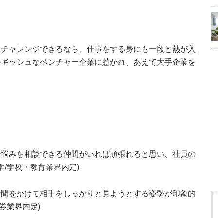
てチャレンジできるなら、仕事をする身にも一段と熱が入
ルギッシュなベンチャー企業に惹かれ、あえて大手企業を
や悩みを相談できる仲間がいれば頑張れると思い、社員の
学/学校・教育業界内定)
時間をかけて相手をしっかりと見ようとする姿勢が印象的
証券業界内定)