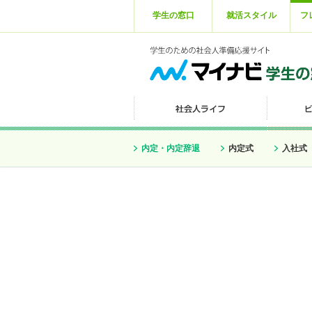
学生の窓口
就活スタイル
フ
内定・内定辞退
内定式
入社式