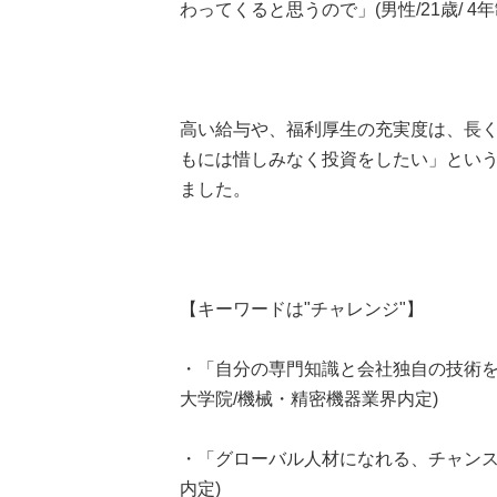
わってくると思うので」(男性/21歳/ 4
高い給与や、福利厚生の充実度は、長
もには惜しみなく投資をしたい」とい
ました。
【キーワードは"チャレンジ"】
・「自分の専門知識と会社独自の技術を使
大学院/機械・精密機器業界内定)
・「グローバル人材になれる、チャンス多き
内定)