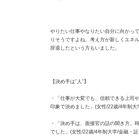
やりたい仕事やなりたい自分に向かっ
りそうですよね。考え方が新しくエネ
辞退したという方もいました。
【決め手は"人"】
・「仕事が大変でも、信頼できる上司
印象で決めました」(女性/22歳/4年制大
・「決め手は、面接官の話の聞き方。
でした」(女性/22歳/4年制大学/金融・