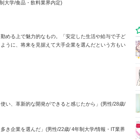
年制大学/食品・飲料業界内定)
く勤める上で魅力的なもの。「安定した生活や給与で子ど
うように、将来を見据えて大手企業を選んだという方もい
い、革新的な開発ができると感じたから」(男性/28歳/
企業を選んだ」(男性/22歳/ 4年制大学/情報・IT業界