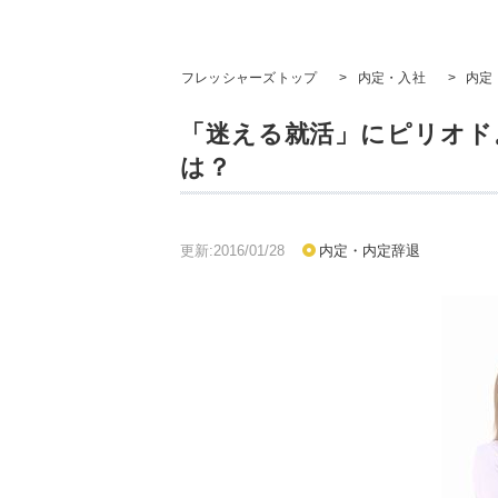
フレッシャーズトップ
>
内定・入社
>
内定
「迷える就活」にピリオド
は？
更新:2016/01/28
内定・内定辞退