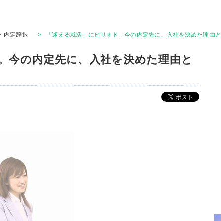
・内定辞退
>
「迷える就活」にピリオド。今の内定先に、入社を決めた理由
。今の内定先に、入社を決めた理由と