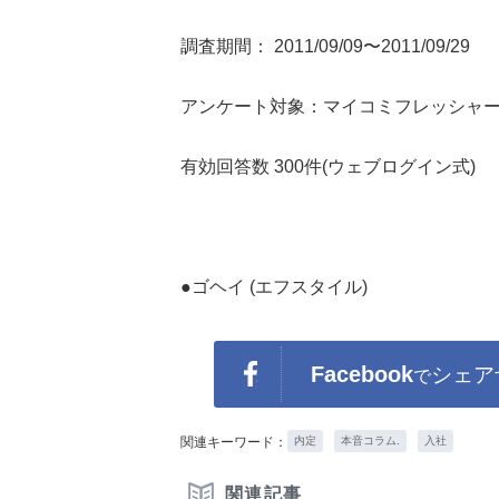
調査期間： 2011/09/09〜2011/09/29
アンケート対象：マイコミフレッシャー
有効回答数 300件(ウェブログイン式)
●ゴヘイ (エフスタイル)
Facebook
シェア
で
関連キーワード：
内定
本音コラム.
入社
関連記事