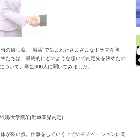
時の嬉し涙。"就活"で生まれたさまざまなドラマを胸
学生たちは、最終的にどのような想いで内定先を決めたの
について、学生300人に聞いてみました。
4歳/大学院/自動車業界内定)
間体が良い点。仕事をしていく上でのモチベーションに関