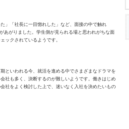
いた」「社長に一目惚れした」など、面接の中で触れ
声があがりました。学生側が見られる場と思われがちな面
チェックされているようです。
河期といわれる今、就活を進める中でさまざまなドラマを
い会社も多く、決断するのが難しいようです。働きはじめ
の会社をよく検討した上で、迷いなく入社を決めたいもの