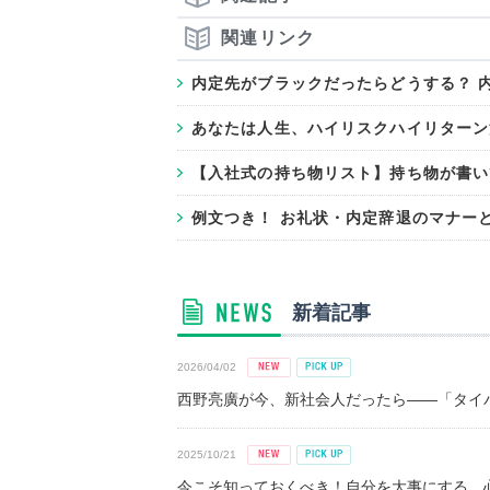
関連リンク
内定先がブラックだったらどうする？ 
あなたは人生、ハイリスクハイリターン派？
【入社式の持ち物リスト】持ち物が書い
例文つき！ お礼状・内定辞退のマナー
新着記事
2026/04/02
西野亮廣が今、新社会人だったら――「タイパ
2025/10/21
今こそ知っておくべき！自分を大事にする、