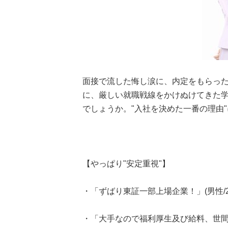
面接で流した悔し涙に、内定をもらった
に、厳しい就職戦線をかけぬけてきた
でしょうか。"入社を決めた一番の理由"
【やっぱり"安定重視"】
・「ずばり東証一部上場企業！」(男性/2
・「大手なので福利厚生及び給料、世