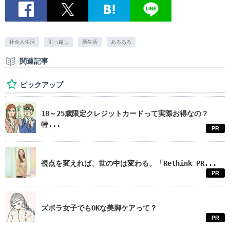
社会人生活
引っ越し
新生活
あるある
関連記事
ピックアップ
18～25歳限定クレジットカードって実際お得なの？
特...
PR
視点を変えれば、世の中は変わる。「Rethink PR...
PR
ズボラ女子でもOKな美脚ケアって？
PR