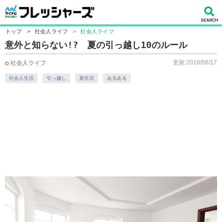
トップ
>
社会人ライフ
>
社会人ライフ
意外と知らない!? 夏の引っ越し10のルール
更新:2016/06/17
社会人ライフ
社会人生活
引っ越し
新生活
あるある