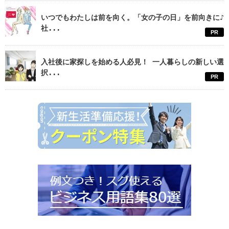
いつでもわたしは前を向く。「女の子の日」を前向きに♪
社...
PR
入社後に家探しを始める人必見！ 一人暮らしの新しい選
択...
PR