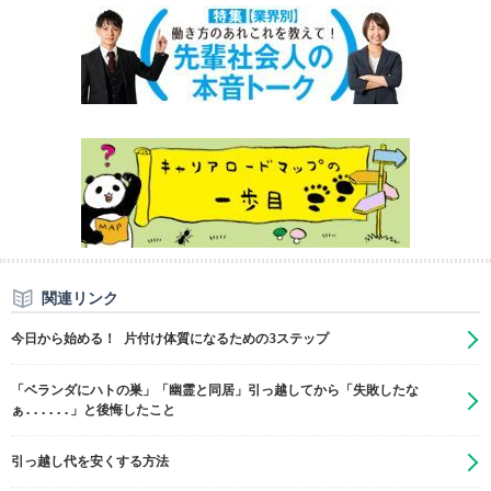
関連リンク
今日から始める！ 片付け体質になるための3ステップ
「ベランダにハトの巣」「幽霊と同居」引っ越してから「失敗したな
ぁ......」と後悔したこと
引っ越し代を安くする方法