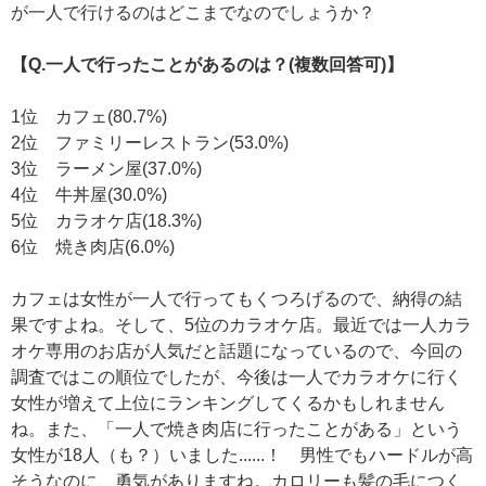
が一人で行けるのはどこまでなのでしょうか？
【Q.一人で行ったことがあるのは？(複数回答可)】
1位 カフェ(80.7%)
2位 ファミリーレストラン(53.0%)
3位 ラーメン屋(37.0%)
4位 牛丼屋(30.0%)
5位 カラオケ店(18.3%)
6位 焼き肉店(6.0%)
カフェは女性が一人で行ってもくつろげるので、納得の結
果ですよね。そして、5位のカラオケ店。最近では一人カラ
オケ専用のお店が人気だと話題になっているので、今回の
調査ではこの順位でしたが、今後は一人でカラオケに行く
女性が増えて上位にランキングしてくるかもしれません
ね。また、「一人で焼き肉店に行ったことがある」という
女性が18人（も？）いました......！ 男性でもハードルが高
そうなのに、勇気がありますね。カロリーも髪の毛につく