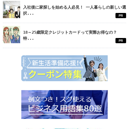
入社後に家探しを始める人必見！ 一人暮らしの新しい選
択...
PR
18～25歳限定クレジットカードって実際お得なの？
特...
PR