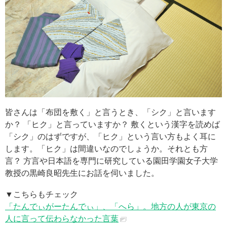
皆さんは「布団を敷く」と言うとき、「シク」と言います
か？ 「ヒク」と言っていますか？ 敷くという漢字を読めば
「シク」のはずですが、「ヒク」という言い方もよく耳に
します。「ヒク」は間違いなのでしょうか。それとも方
言？ 方言や日本語を専門に研究している園田学園女子大学
教授の黒崎良昭先生にお話を伺いました。
▼こちらもチェック
「たんでぃがーたんでぃ」、「へら」。地方の人が東京の
人に言って伝わらなかった言葉