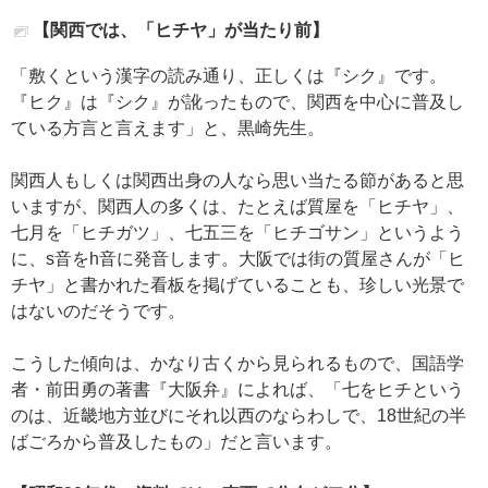
【関西では、「ヒチヤ」が当たり前】
「敷くという漢字の読み通り、正しくは『シク』です。
『ヒク』は『シク』が訛ったもので、関西を中心に普及し
ている方言と言えます」と、黒崎先生。
関西人もしくは関西出身の人なら思い当たる節があると思
いますが、関西人の多くは、たとえば質屋を「ヒチヤ」、
七月を「ヒチガツ」、七五三を「ヒチゴサン」というよう
に、s音をh音に発音します。大阪では街の質屋さんが「ヒ
チヤ」と書かれた看板を掲げていることも、珍しい光景で
はないのだそうです。
こうした傾向は、かなり古くから見られるもので、国語学
者・前田勇の著書『大阪弁』によれば、「七をヒチという
のは、近畿地方並びにそれ以西のならわしで、18世紀の半
ばごろから普及したもの」だと言います。