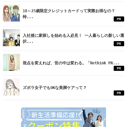
18～25歳限定クレジットカードって実際お得なの？
特...
PR
入社後に家探しを始める人必見！ 一人暮らしの新しい選
択...
PR
視点を変えれば、世の中は変わる。「Rethink PR...
PR
ズボラ女子でもOKな美脚ケアって？
PR