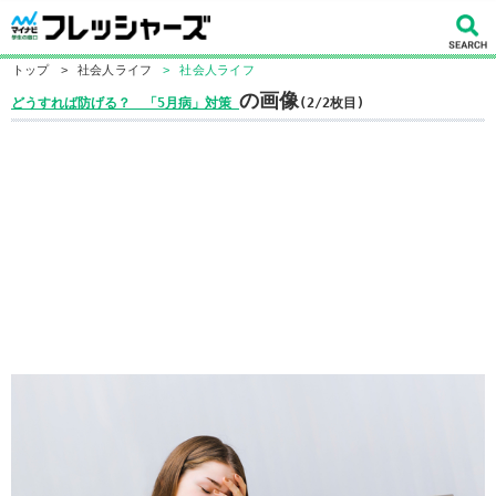
トップ
>
社会人ライフ
>
社会人ライフ
の画像
どうすれば防げる？ 「5月病」対策
(2/2枚目)