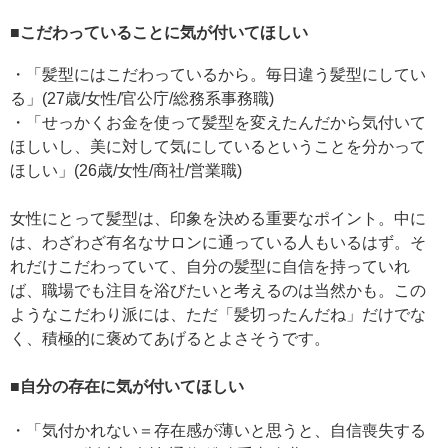
■こだわっていることに気が付いてほしい
・「髪型にはこだわっているから。毎日違う髪型にしてい
る」(27歳/女性/官公庁/総務系事務職)
・「せっかくお金を使って髪型を変えたんだから気付いて
ほしいし、美に対して気にしているということを分かって
ほしい」(26歳/女性/商社/営業職)
女性にとって髪型は、印象を決める重要なポイント。中に
は、わざわざ有名なサロンに通っている人もいるはず。そ
れだけこだわっていて、自分の髪型に自信を持っていれ
ば、職場でも注目を浴びたいと考えるのは当然かも。この
ようなこだわり派には、ただ「髪切ったんだね」だけでな
く、積極的に褒めてあげるとよさそうです。
■自分の存在に気が付いてほしい
・「気付かれない＝存在感が薄いと思うと、自信喪失する