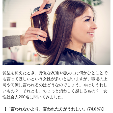
髪型を変えたとき、身近な友達や恋人には何かひとことで
も言ってほしいという女性が多いと思いますが、職場の上
司や同僚に言われるのはどうなのでしょう。やはりうれし
いもの？ それとも、ちょっと煩わしく感じるもの？ 女
性社会人200名に聞いてみました。
【「言われないより、言われた方がうれしい」(74.0％)】