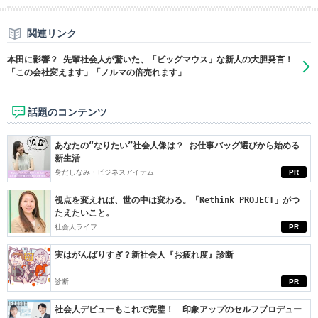
関連リンク
本田に影響？ 先輩社会人が驚いた、「ビッグマウス」な新人の大胆発言！
「この会社変えます」「ノルマの倍売れます」
話題のコンテンツ
あなたの“なりたい”社会人像は？ お仕事バッグ選びから始める
新生活
身だしなみ・ビジネスアイテム
PR
視点を変えれば、世の中は変わる。「Rethink PROJECT」がつ
たえたいこと。
社会人ライフ
PR
実はがんばりすぎ？新社会人『お疲れ度』診断
診断
PR
社会人デビューもこれで完璧！ 印象アップのセルフプロデュー