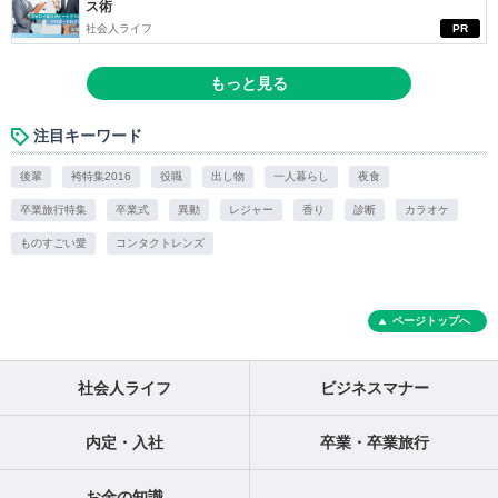
ス術
社会人ライフ
PR
もっと見る
注目キーワード
後輩
袴特集2016
役職
出し物
一人暮らし
夜食
卒業旅行特集
卒業式
異動
レジャー
香り
診断
カラオケ
ものすごい愛
コンタクトレンズ
ページトップへ
社会人ライフ
ビジネスマナー
内定・入社
卒業・卒業旅行
お金の知識