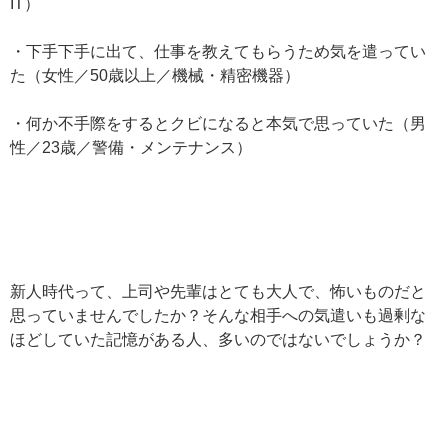
IT）
・下手下手に出て、仕事を教えてもらうため気を遣ってい
た（女性／50歳以上／機械・精密機器）
・何か不手際をするとクビになると本気で思っていた（男
性／23歳／警備・メンテナンス）
新人時代って、上司や先輩はとても大人で、怖いものだと
思っていませんでしたか？そんな相手への気遣いも過剰な
ほどしていた記憶がある人、多いのではないでしょうか？