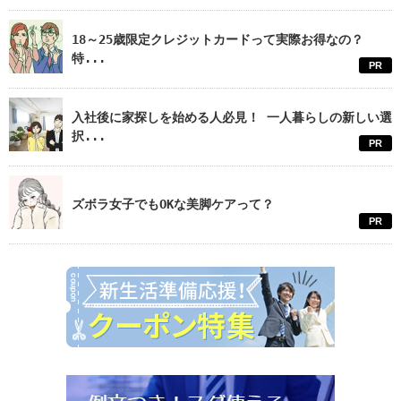
18～25歳限定クレジットカードって実際お得なの？
特...
PR
入社後に家探しを始める人必見！ 一人暮らしの新しい選
択...
PR
ズボラ女子でもOKな美脚ケアって？
PR