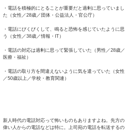
・電話を積極的にとることが重要だと過剰に思っていまし
た（女性／28歳／団体・公益法人・官公庁）
・電話にびくびくして、鳴ると恐怖を感じていたように思
う（女性／38歳／情報・IT）
・電話の対応は過剰に思って緊張していた（男性／28歳／
医療・福祉）
・電話の取り方を間違えないように気を遣っていた（女性
／50歳以上／学校・教育関連）
新人時代の電話対応って怖いものもありますよね。先方の
偉い人からの電話などは特に。上司宛の電話を転送するの