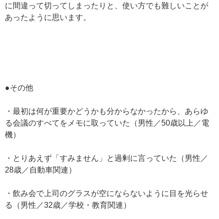
に間違って切ってしまったりと、使い方でも難しいことが
あったように思います。
●その他
・最初は何が重要かどうかも分からなかったから、あらゆ
る会議のすべてをメモに取っていた（男性／50歳以上／電
機）
・とりあえず「すみません」と過剰に言っていた（男性／
28歳／自動車関連）
・飲み会で上司のグラスが空にならないように目を光らせ
る（男性／32歳／学校・教育関連）