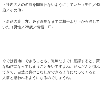
・社内の人の名前を間違わないようにしていた（男性／43
歳／その他）
・名刺の渡し方。必ず過剰なまでに相手より下から渡して
いた（男性／28歳／情報・IT）
今では普通にできることも、過剰なまでに意識すると、変
な動作になってしまうこと多いですよね。だんだんと慣れ
てきて、自然と身のこなしができるようになってくると一
人前と思われるようになるのでしょうね。