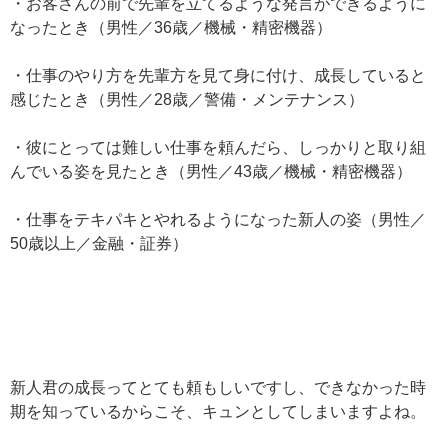
・お客さんの前で先輩を立てるような発言ができるように
なったとき（男性／36歳／機械・精密機器）
・仕事のやり方を先輩方を見て身に付け、成長していると
感じたとき（男性／28歳／警備・メンテナンス）
・彼にとっては難しい仕事を頼んだら、しっかりと取り組
んでいる姿を見たとき（男性／43歳／機械・精密機器）
・仕事をテキパキとやれるようになった新人の姿（男性／
50歳以上／金融・証券）
新人君の成長ってとても頼もしいですし、できなかった時
期を知っているからこそ、キュンとしてしまいますよね。