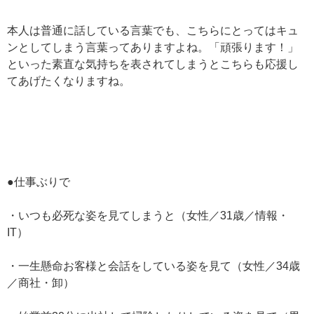
本人は普通に話している言葉でも、こちらにとってはキュ
ンとしてしまう言葉ってありますよね。「頑張ります！」
といった素直な気持ちを表されてしまうとこちらも応援し
てあげたくなりますね。
●仕事ぶりで
・いつも必死な姿を見てしまうと（女性／31歳／情報・
IT）
・一生懸命お客様と会話をしている姿を見て（女性／34歳
／商社・卸）