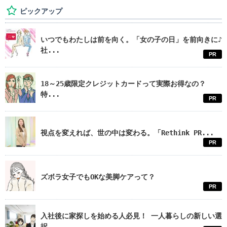
ピックアップ
いつでもわたしは前を向く。「女の子の日」を前向きに♪
社...
PR
18～25歳限定クレジットカードって実際お得なの？
特...
PR
視点を変えれば、世の中は変わる。「Rethink PR...
PR
ズボラ女子でもOKな美脚ケアって？
PR
入社後に家探しを始める人必見！ 一人暮らしの新しい選
択...