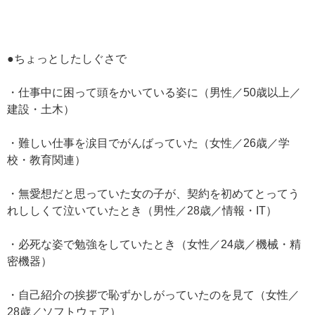
●ちょっとしたしぐさで
・仕事中に困って頭をかいている姿に（男性／50歳以上／
建設・土木）
・難しい仕事を涙目でがんばっていた（女性／26歳／学
校・教育関連）
・無愛想だと思っていた女の子が、契約を初めてとってう
れししくて泣いていたとき（男性／28歳／情報・IT）
・必死な姿で勉強をしていたとき（女性／24歳／機械・精
密機器）
・自己紹介の挨拶で恥ずかしがっていたのを見て（女性／
28歳／ソフトウェア）