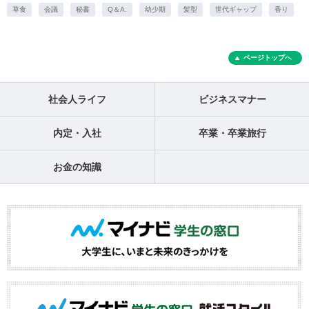
草食
会議
秘書
Q＆A.
幼少期
髪型
世代ギャップ
香り
ページトップへ
社会人ライフ
ビジネスマナー
内定・入社
卒業・卒業旅行
お金の知識