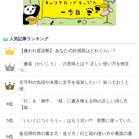
人気記事ランキング
【嫌われ度診断】 あなたの好感度はどれくらい？
「邂逅（かいこう）」の意味とは？ 正しい使い方を例文
つ...
文字列の先頭や末尾に文字を追加したい！ 知っておくと
便...
「行」を「御中」「様」に書き換える時の正しい消し方
4位
【縦...
5位
「いいくにつくろう～」はもう古い!? 実際に使っていた...
返信用封筒の書き方・送り方｜行と宛の使い方や裏面の書
6位