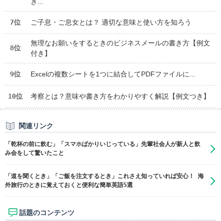
き...
7位
ご子息・ご息女とは？ 適切な意味と使い方を知ろう
無理なお願いをするときのビジネスメールの書き方【例文
8位
付き】
9位
Excelの複数シートを1つに結合してPDFファイルに...
10位
考察とは？意味や書き方をわかりやすく解説【例文つき】
関連リンク
「乾杯の前に飲む」「スマホばかりいじっている」先輩社会人が新人と飲
み会をして驚いたこと
「道を聞くとき」「ご飯を注文するとき」これさえ知っていれば安心！ 海
外旅行のときに覚えておくと便利な簡単英語5選
話題のコンテンツ