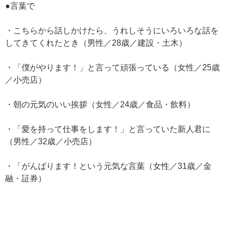
●言葉で
・こちらから話しかけたら、うれしそうにいろいろな話を
してきてくれたとき（男性／28歳／建設・土木）
・「僕がやります！」と言って頑張っている（女性／25歳
／小売店）
・朝の元気のいい挨拶（女性／24歳／食品・飲料）
・「愛を持って仕事をします！」と言っていた新人君に
（男性／32歳／小売店）
・「がんばります！という元気な言葉（女性／31歳／金
融・証券）