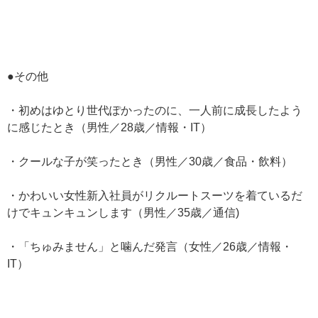
●その他
・初めはゆとり世代ぽかったのに、一人前に成長したよう
に感じたとき（男性／28歳／情報・IT）
・クールな子が笑ったとき（男性／30歳／食品・飲料）
・かわいい女性新入社員がリクルートスーツを着ているだ
けでキュンキュンします（男性／35歳／通信)
・「ちゅみません」と噛んだ発言（女性／26歳／情報・
IT）