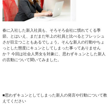
春に入社した新入社員も、そろそろ会社に慣れてくる季
節。とはいえ、まだまだ年上の社員と比べるとフレッシュ
さが目立つこともあるでしょう。そんな新人の行動やちょ
っとした態度にキュンとしてしまった事ってありません
か？ 今回は社会人男女を対象に、思わずキュンとした新人
の言動について聞いてみました。
■思わずキュンとしてしまった新人の発言や行動について教
えてください