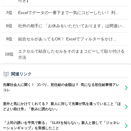
付き】
7位
Excelでデータの一番下まで一気にコピーしたい！ 列...
8位
社外の相手に 「お休みをいただいております」は間違い...
9位
結合セルがあってもOK！ Excelでフィルターをかけ...
エクセルで結合したセルをそのままコピーして貼り付ける
10位
方法
関連リンク
先輩社会人に聞く！ ズバリ、初任給の金額は？ 気になる初任給事情アレ
コレ
意外と気にかけてくれてる？ 新人に対して先輩が気を遣っていること「ほ
どよい助け舟」「飲みに誘わない」
「上司の誘いを平気で断る」「GLAYを知らない」新人と接して「ジェネレ
ーションギャップ」を実感したこと