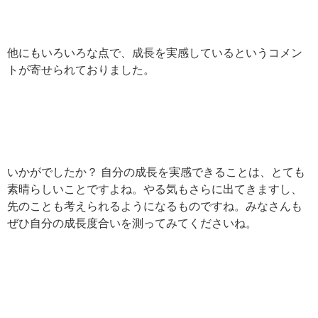
他にもいろいろな点で、成長を実感しているというコメン
トが寄せられておりました。
いかがでしたか？ 自分の成長を実感できることは、とても
素晴らしいことですよね。やる気もさらに出てきますし、
先のことも考えられるようになるものですね。みなさんも
ぜひ自分の成長度合いを測ってみてくださいね。