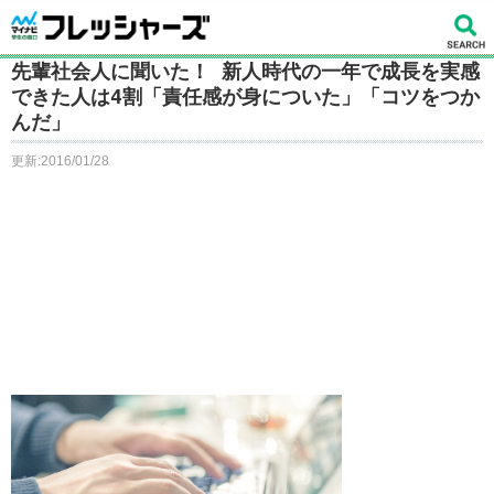
先輩社会人に聞いた！ 新人時代の一年で成長を実感
できた人は4割「責任感が身についた」「コツをつか
んだ」
更新:2016/01/28