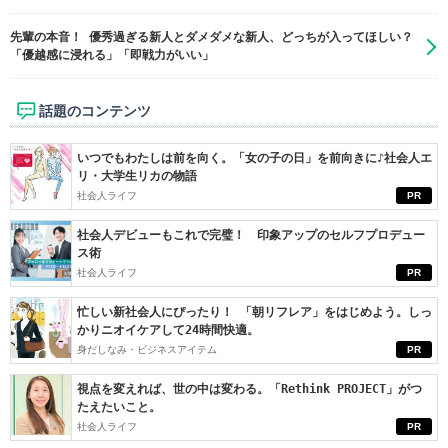
先輩の本音！ 優秀過ぎる新人とダメダメな新人、どっちが入ってほしい？
「優越感に浸れる」「即戦力がいい」
話題のコンテンツ
いつでもわたしは前を向く。「女の子の日」を前向きに♪社会人エ
リ・大学生リカの物語
社会人ライフ
PR
社会人デビューもこれで完璧！ 印象アップのセルフプロデュー
ス術
社会人ライフ
PR
忙しい新社会人にぴったり！ 「朝リフレア」をはじめよう。しっ
かりニオイケアして24時間快適。
身だしなみ・ビジネスアイテム
PR
視点を変えれば、世の中は変わる。「Rethink PROJECT」がつ
たえたいこと。
社会人ライフ
PR