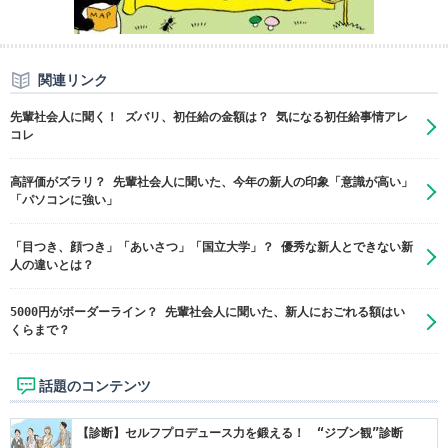
関連リンク
先輩社会人に聞く！ ズバリ、初任給の金額は？ 気になる初任給事情アレ
コレ
高評価がズラリ？ 先輩社会人に聞いた、今年の新人の印象「意識が高い」
「パソコンに強い」
「目つき、顔つき」「あいさつ」「国立大学」？ 優秀な新人とできない新
人の違いとは？
5000円がボーダーライン？ 先輩社会人に聞いた、新人におごれる額はい
くらまで？
話題のコンテンツ
【診断】セルフプロデュース力を鍛える！ “ジブン観”診断