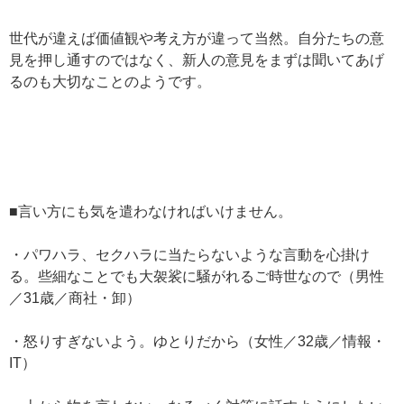
世代が違えば価値観や考え方が違って当然。自分たちの意
見を押し通すのではなく、新人の意見をまずは聞いてあげ
るのも大切なことのようです。
■言い方にも気を遣わなければいけません。
・パワハラ、セクハラに当たらないような言動を心掛け
る。些細なことでも大袈裟に騒がれるご時世なので（男性
／31歳／商社・卸）
・怒りすぎないよう。ゆとりだから（女性／32歳／情報・
IT）