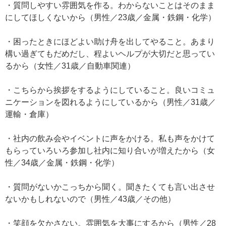
・質問しやすい雰囲気を作る。わからないことはそのまま
にしてほしくないから（男性／23歳／金属・鉄鋼・化学）
・困ったときにほどよい助け舟を出してやること。あまり
構い過ぎてもだめだし、程よいヘルプが大切だと思ってい
るから（女性／31歳／自動車関連）
・こちらから挨拶をするようにしていること。良いコミュ
ニケーションを図れるようにしているから（男性／31歳／
運輸・倉庫）
・社内の飲み会やイベントに声をかける。私も声をかけて
もらっていろいろ参加し社内に知り合いが増えたから（女
性／34歳／金属・鉄鋼・化学）
・質問がないかこっちから聞く。聞きたくても言い出させ
ないかもしれないので（男性／43歳／その他）
・笑顔を欠かさない。雰囲気を大事にするから（男性／28