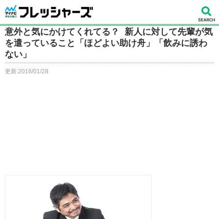
意外と気にかけてくれてる？ 新人に対して先輩が気
を遣っていること「ほどよい助け舟」「飲みに誘わ
ない」
更新:2016/01/28