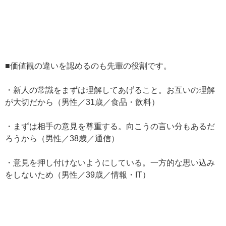
■価値観の違いを認めるのも先輩の役割です。
・新人の常識をまずは理解してあげること。お互いの理解
が大切だから（男性／31歳／食品・飲料）
・まずは相手の意見を尊重する。向こうの言い分もあるだ
ろうから（男性／38歳／通信）
・意見を押し付けないようにしている。一方的な思い込み
をしないため（男性／39歳／情報・IT）