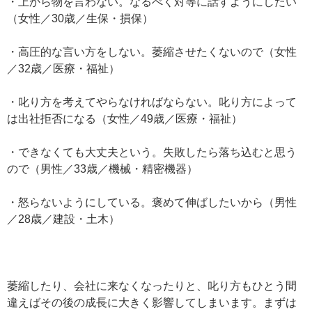
・上から物を言わない。なるべく対等に話すようにしたい
（女性／30歳／生保・損保）
・高圧的な言い方をしない。萎縮させたくないので（女性
／32歳／医療・福祉）
・叱り方を考えてやらなければならない。叱り方によって
は出社拒否になる（女性／49歳／医療・福祉）
・できなくても大丈夫という。失敗したら落ち込むと思う
ので（男性／33歳／機械・精密機器）
・怒らないようにしている。褒めて伸ばしたいから（男性
／28歳／建設・土木）
萎縮したり、会社に来なくなったりと、叱り方もひとう間
違えばその後の成長に大きく影響してしまいます。まずは