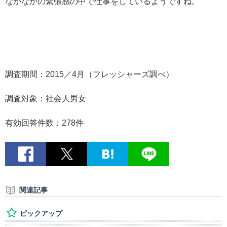
なかなかの緊張感の中で仕事をしているようですね。
調査期間：2015／4月（フレッシャーズ調べ）
調査対象：社会人男女
有効回答件数：278件
関連記事
ピックアップ