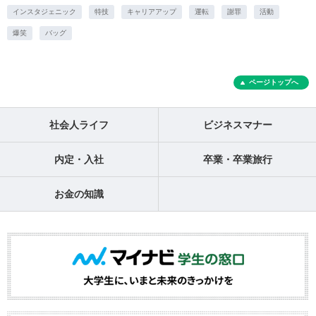
インスタジェニック
特技
キャリアアップ
運転
謝罪
活動
爆笑
バッグ
ページトップへ
社会人ライフ
ビジネスマナー
内定・入社
卒業・卒業旅行
お金の知識