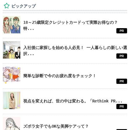
ピックアップ
18～25歳限定クレジットカードって実際お得なの？
特...
PR
入社後に家探しを始める人必見！ 一人暮らしの新しい選
択...
PR
簡単な診断で今のお疲れ度をチェック！
PR
視点を変えれば、世の中は変わる。「Rethink PR...
PR
ズボラ女子でもOKな美脚ケアって？