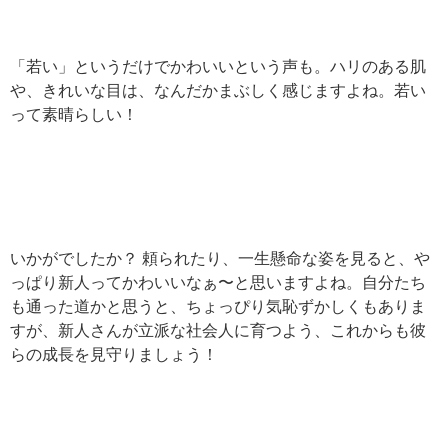
「若い」というだけでかわいいという声も。ハリのある肌
や、きれいな目は、なんだかまぶしく感じますよね。若い
って素晴らしい！
いかがでしたか？ 頼られたり、一生懸命な姿を見ると、や
っぱり新人ってかわいいなぁ〜と思いますよね。自分たち
も通った道かと思うと、ちょっぴり気恥ずかしくもありま
すが、新人さんが立派な社会人に育つよう、これからも彼
らの成長を見守りましょう！