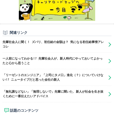
関連リンク
先輩社会人に聞く！ ズバリ、初任給の金額は？ 気になる初任給事情アレ
コレ
一人前になってわかる!? 先輩社会人が、新人時代にやっておいてよかっ
たと心から思うこと
「リーゼントのエンジニア」「上司にタメ口」進化（？）についていけな
い!? ニュータイプだと思った会社の新人
「無礼講などない」「無理しないで」先輩に聞いた、新人が社会を生き抜
くために一番伝えたいアドバイス
話題のコンテンツ