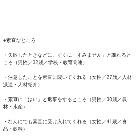
●素直なところ
・失敗したときなどに、すぐに「すみません」と謝れると
ころ（男性／32歳／学校・教育関連）
・注意したことを素直に聞いてくれる（女性／27歳／人材
派遣・人材紹介）
・素直に「はい」と返事をするところ（男性／30歳／農
林・水産）
・なんにでも素直に受け入れてくれる（女性／41歳／食
品・飲料）