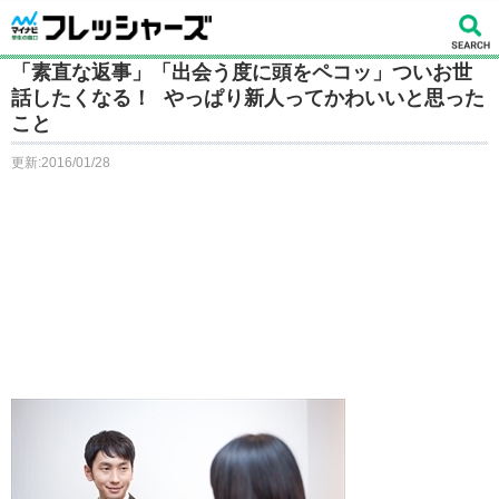
「素直な返事」「出会う度に頭をペコッ」ついお世
話したくなる！ やっぱり新人ってかわいいと思った
こと
更新:2016/01/28