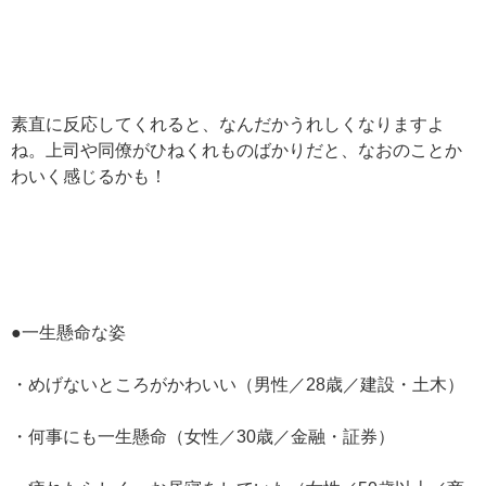
素直に反応してくれると、なんだかうれしくなりますよ
ね。上司や同僚がひねくれものばかりだと、なおのことか
わいく感じるかも！
●一生懸命な姿
・めげないところがかわいい（男性／28歳／建設・土木）
・何事にも一生懸命（女性／30歳／金融・証券）