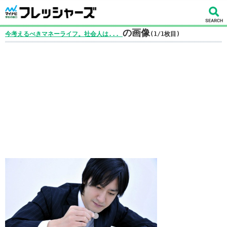
の画像
今考えるべきマネーライフ。社会人は...
(1/1枚目)