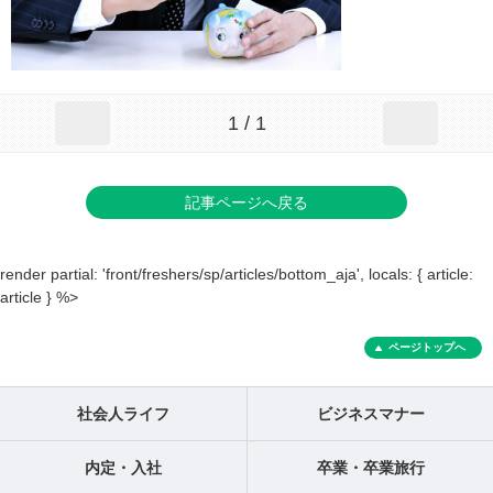
1 / 1
記事ページへ戻る
render partial: 'front/freshers/sp/articles/bottom_aja', locals: { article:
article } %>
ページトップへ
社会人ライフ
ビジネスマナー
内定・入社
卒業・卒業旅行