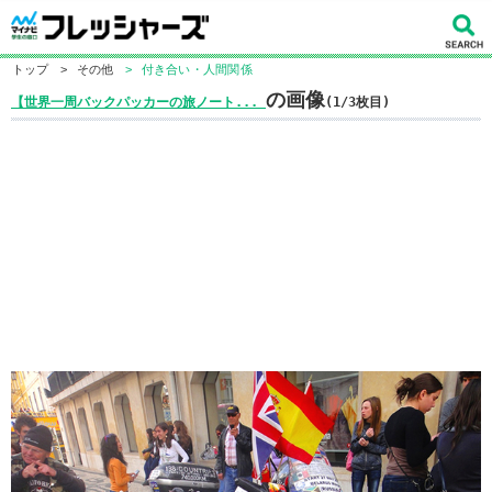
トップ
>
その他
>
付き合い・人間関係
の画像
【世界一周バックパッカーの旅ノート...
(1/3枚目)