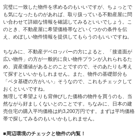
完璧に一致した物件を求めるのもいいですが、ちょっとで
も気になったものがあれば、取り扱っている不動産屋に問
い合わせて詳細な情報を確認してみるといいでしょう。こ
のとき、不動産屋に希望価格帯などいくつかの条件を伝
え、めぼしい物件情報を提供してもらうのもいいですね。
ちなみに、不動産デベロッパーの方によると、「接道面が
広い物件」の方が一般的に良い物件プランが入れられるた
め、資産価値があるとのことですので、そのあたりも考え
て探すといいかもしれません。また、物件の基礎部分も
「ベタ基礎の方がいい」そうなので、これもチェックして
おくといいですね。
無理して希望よりも背伸びした価格の物件を買うのも、当
然ながら好ましくないとのことです。ちなみに、日本の建
売住宅の購入平均価格は約3,200万円です。まずは平均価格
帯で探してみるのもいいかもしれません。
■周辺環境のチェックと物件の内覧！