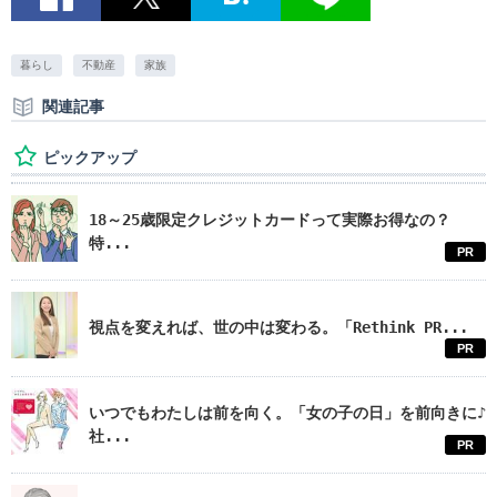
暮らし
不動産
家族
関連記事
ピックアップ
18～25歳限定クレジットカードって実際お得なの？
特...
PR
視点を変えれば、世の中は変わる。「Rethink PR...
PR
いつでもわたしは前を向く。「女の子の日」を前向きに♪
社...
PR