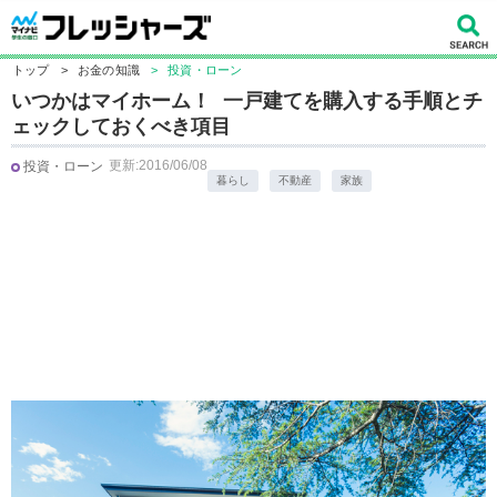
トップ
>
お金の知識
>
投資・ローン
いつかはマイホーム！ 一戸建てを購入する手順とチ
ェックしておくべき項目
更新:2016/06/08
投資・ローン
暮らし
不動産
家族