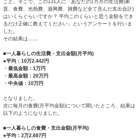
こと。そこで、この131人に「あなたの1カ月の生活費(家
賃、食費、光熱費、遊興費、雑費など全て含んだ支出合計)
はいくらぐらいですか？ 平均このくらいと思う金額をでき
るだけ正確に教えてください」というアンケートを行いま
した。
その結果は……
■一人暮らしの生活費・支出金額(月平均)
●平均：10万2,442円
・最低金額：1万円
・最高金額：20万円
・中央値：10万円
となりました。
次に毎月の食費(月平均金額)について聞いたところ、結果は
以下のようになりました。
■一人暮らしの食費・支出金額(月平均)
●平均：2万2,687円