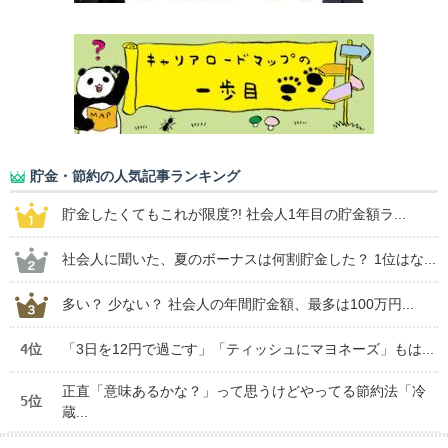
貯金・節約の人気記事ランキング
貯金したくてもこれが限度?! 社会人1年目の貯金額ラ...
社会人に聞いた、夏のボーナスは何割貯金した？ 1位はな...
多い？ 少ない？ 社会人の年間貯金額、最多は100万円...
4位
「3日を12円で過ごす」「ティッシュにマヨネーズ」もは...
正直「意味あるかな？」って思うけどやってる節約法「冷
5位
蔵...