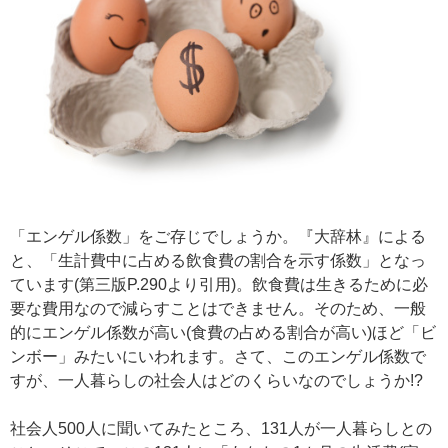
「エンゲル係数」をご存じでしょうか。『大辞林』による
と、「生計費中に占める飲食費の割合を示す係数」となっ
ています(第三版P.290より引用)。飲食費は生きるために必
要な費用なので減らすことはできません。そのため、一般
的にエンゲル係数が高い(食費の占める割合が高い)ほど「ビ
ンボー」みたいにいわれます。さて、このエンゲル係数で
すが、一人暮らしの社会人はどのくらいなのでしょうか!?
社会人500人に聞いてみたところ、131人が一人暮らしとの