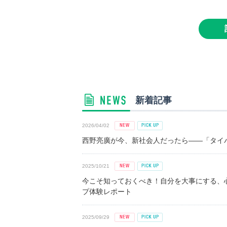
新着記事
2026/04/02
西野亮廣が今、新社会人だったら――「タイパ
2025/10/21
今こそ知っておくべき！自分を大事にする、
プ体験レポート
2025/09/29