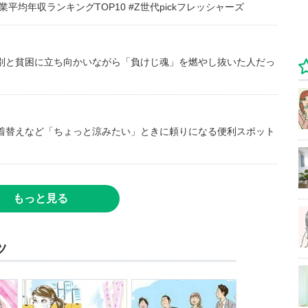
均年収ランキングTOP10 #Z世代pickフレッシャーズ
別と貧困に立ち向かいながら「負けじ魂」を燃やし抜いた人だっ
着替えなど「ちょっと涼みたい」ときに頼りになる便利スポット
もっと見る
ツ