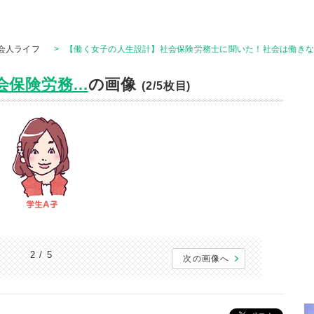
会人ライフ
>
【働く女子の人生設計】社会保険労務士に聞いた！社会は働きな
保険労務...
の画像
(2/5枚目)
2 / 5
次の画像へ