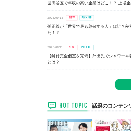
世田谷区で年収の高い企業はどこ！？ 上場企業平
2025/09/13
孫正義が「世界で最も尊敬する人」は誰？差
た！？
2025/08/11
【鍵付完全個室を完備】外出先でシャワーや
とは？
話題のコンテン