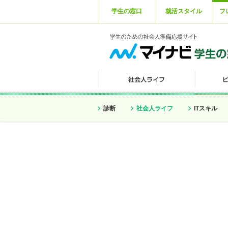
学生の窓口
就活スタイル
フ
診断
社会人ライフ
ITスキル