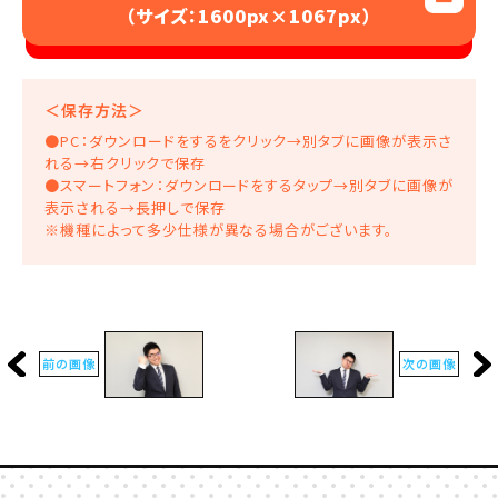
（サイズ：1600px×1067px）
3.画像の再配布・販売
4.著作者が不適切と判断した利用
5.その他運営が不適切と判断した利用
＜保存方法＞
●PC：ダウンロードをするをクリック→別タブに画像が表示さ
れる→右クリックで保存
●スマートフォン：ダウンロードをするタップ→別タブに画像が
表示される→長押しで保存
※機種によって多少仕様が異なる場合がございます。
前の画像
次の画像