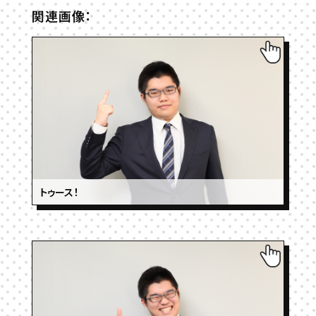
関連画像：
トゥース！