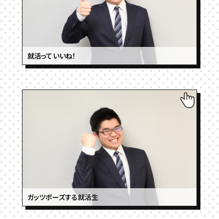
就活っていいね！
ガッツポーズする就活生