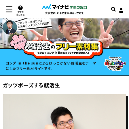
学生の
窓口とは
ヨシダ in the sunによるほっとけない就活生をテーマ
にしたフリー素材サイトです。
ガッツポーズする就活生