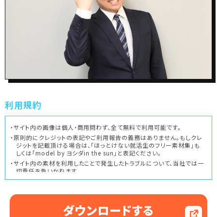
利用規約
・サイト内の画像は個人・商用問わず、全て無料で利用可能です。
・原則的にクレジットの表記やご利用報告の義務はありません。もしクレ
ジットを記載頂ける場合は、「ほっとけない就活生のフリー素材集」も
しくは「model by ヨシダin the sun」と表記ください。
・サイト内の素材を利用したことで発生したトラブルについて、当社では一
切責任を負いかねます。
・下記の利用方法は固く禁じます。
1.モデルのイメージを著しく損なうような利用
ダウンロードする
2.アダルト／出会い系サービス／法律に触れる行為など、公序良俗に
反するサイト・目的での利用