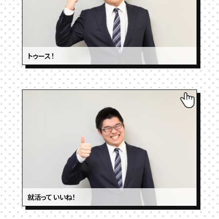
トゥース！
就活っていいね！