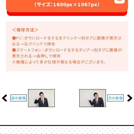
（サイズ：1600px×1067px）
3.画像の再配布・販売
4.著作者が不適切と判断した利用
5.その他運営が不適切と判断した利用
＜保存方法＞
●PC：ダウンロードをするをクリック→別タブに画像が表示さ
れる→右クリックで保存
●スマートフォン：ダウンロードをするタップ→別タブに画像が
表示される→長押しで保存
※機種によって多少仕様が異なる場合がございます。
前の画像
次の画像