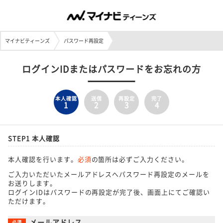
マイナビティーンズ
パスワード再設定
ログインIDまたはパスワードをお忘れの方
本人確認
送信
再設定
完了
1
2
3
4
STEP1 本人確認
本人確認を行います。
必須
の箇所は必ずご入力ください。
ご入力いただいたメールアドレスへパスワード再設定のメールを
お送りします。
ログインIDはパスワードの再設定が完了後、画面上にてご確認い
ただけます。
メールアドレス