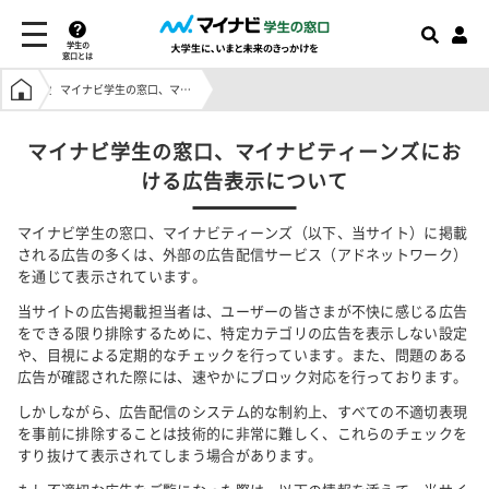
学生の
窓口とは
学生の窓口トップ
マイナビ学生の窓口、マイナビティーンズにおける広告表示について
マイナビ学生の窓口、マイナビティーンズにお
ける広告表示について
マイナビ学生の窓口、マイナビティーンズ（以下、当サイト）に掲載
される広告の多くは、外部の広告配信サービス（アドネットワーク）
を通じて表示されています。
当サイトの広告掲載担当者は、ユーザーの皆さまが不快に感じる広告
をできる限り排除するために、特定カテゴリの広告を表示しない設定
や、目視による定期的なチェックを行っています。また、問題のある
広告が確認された際には、速やかにブロック対応を行っております。
しかしながら、広告配信のシステム的な制約上、すべての不適切表現
を事前に排除することは技術的に非常に難しく、これらのチェックを
すり抜けて表示されてしまう場合があります。