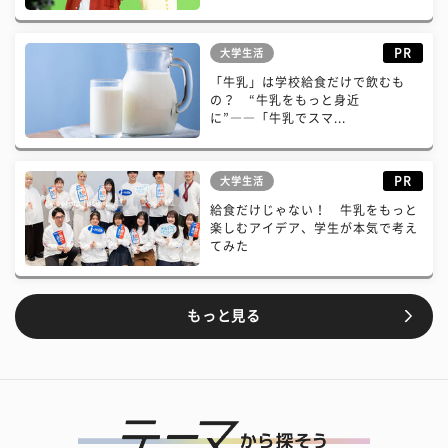
PR
大学生活
「牛乳」は学校給食だけで飲むも
の？ “牛乳をもっと身近
に”――「牛乳でスマ...
PR
大学生活
給食だけじゃない！ 牛乳をもっと
楽しむアイデア、学生が本気で考え
てみた
もっと見る