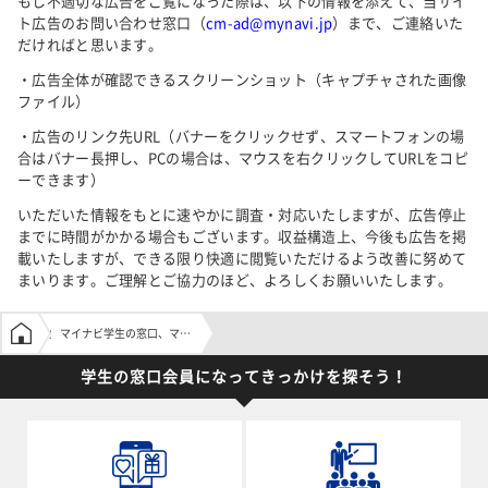
もし不適切な広告をご覧になった際は、以下の情報を添えて、当サイ
ト広告のお問い合わせ窓口（
cm-ad@mynavi.jp
）まで、ご連絡いた
だければと思います。
・広告全体が確認できるスクリーンショット（キャプチャされた画像
ファイル）
・広告のリンク先URL（バナーをクリックせず、スマートフォンの場
合はバナー長押し、PCの場合は、マウスを右クリックしてURLをコピ
ーできます）
いただいた情報をもとに速やかに調査・対応いたしますが、広告停止
までに時間がかかる場合もございます。収益構造上、今後も広告を掲
載いたしますが、できる限り快適に閲覧いただけるよう改善に努めて
まいります。ご理解とご協力のほど、よろしくお願いいたします。
学生の窓口トップ
マイナビ学生の窓口、マイナビティーンズにおける広告表示について
学生の窓口会員になってきっかけを探そう！