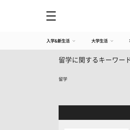
入学&新生活
大学生活
留学に関するキーワー
留学