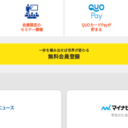
会員限定の
QUOカードPayが
セミナー開催
貯まる
一歩を踏み出せば世界が変わる
無料会員登録
学生のた