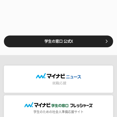
学生の窓口 公式X
学生のための社会人準備応援サイト