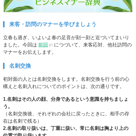
来客・訪問のマナーを学びましょう
立春も過ぎ、いよいよ春の足音が刻一刻と近づいてまいり
ました。今回は
前回
につづいて、来客応対、他社訪問の
マナーをお伝えします。
名刺交換
初対面の人とは名刺交換をします。名刺交換を行う前の心
構えと名刺入れについてのポイントは、次の通りです。
1.名刺はその人の顔、分身であるという意識を持ちましょ
う。
（名刺交換後、それぞれの会社に戻ったときに、相手の存
在は名刺で残る）
2.名刺の取り扱いは、丁重に扱い、常に名刺は胸より上の
位置で取り扱います。