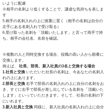
いように配慮
※相手の名刺より低くすることで、謙虚な気持ちを表しま
す
5.相手の名刺入れの上に慎重に置く（相手の名刺は自分の
左手にある名刺入れで受け取る）
6.受け取った名刺を「頂戴いたします」と言って両手で持
ち、相手の会社名、名前を確認。
※複数の人と同時交換する場合、役職の高い人から順番に
交換します。
例えば、
社長、部長、新入社員の3名と交換する場合
1.社長と交換
いただいた社長の名刺は、今あなたの名刺入
れの上にあります。
2.部長と交換
右手で部長の名刺入れの上に自分の名刺をお
き、すぐに右手で部長が差し出している名刺を「頂戴いた
します」といっていただきます。そして、社長の名刺の下
にいれます。
3.新入社員と交換
同様に、新入社員の名刺入れの上に自分