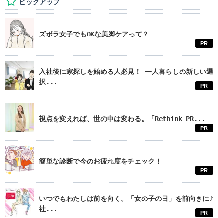
ピックアップ
ズボラ女子でもOKな美脚ケアって？
PR
入社後に家探しを始める人必見！ 一人暮らしの新しい選
択...
PR
視点を変えれば、世の中は変わる。「Rethink PR...
PR
簡単な診断で今のお疲れ度をチェック！
PR
いつでもわたしは前を向く。「女の子の日」を前向きに♪
社...
PR