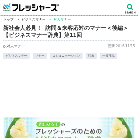
トップ
>
ビジネスマナー
>
対人マナー
新社会人必見！ 訪問＆来客応対のマナー＜後編＞
【ビジネスマナー辞典】第11回
更新:2016/11/15
対人マナー
ビジネスマナー
マナー
コミュニケーション
印象
一般常識