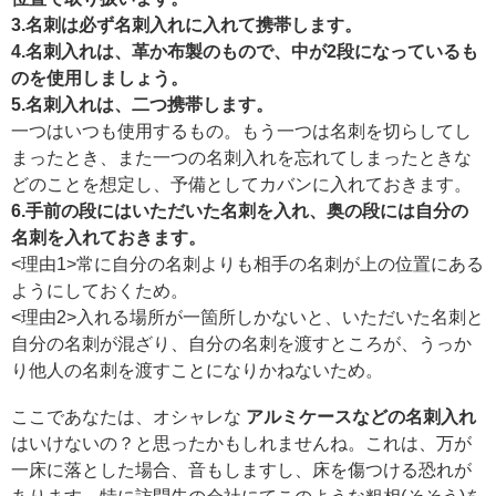
3.名刺は必ず名刺入れに入れて携帯します。
4.名刺入れは、革か布製のもので、中が2段になっているも
のを使用しましょう。
5.名刺入れは、二つ携帯します。
一つはいつも使用するもの。もう一つは名刺を切らしてし
まったとき、また一つの名刺入れを忘れてしまったときな
どのことを想定し、予備としてカバンに入れておきます。
6.手前の段にはいただいた名刺を入れ、奥の段には自分の
名刺を入れておきます。
<理由1>常に自分の名刺よりも相手の名刺が上の位置にある
ようにしておくため。
<理由2>入れる場所が一箇所しかないと、いただいた名刺と
自分の名刺が混ざり、自分の名刺を渡すところが、うっか
り他人の名刺を渡すことになりかねないため。
ここであなたは、オシャレな
アルミケースなどの名刺入れ
はいけないの？と思ったかもしれませんね。これは、万が
一床に落とした場合、音もしますし、床を傷つける恐れが