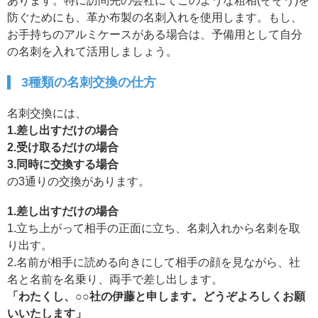
あります。特に訪問先の会社にてこのような粗相(そそう)を
防ぐためにも、革か布製の名刺入れを使用します。もし、
お手持ちのアルミケースがある場合は、予備用として自分
の名刺を入れて活用しましょう。
3種類の名刺交換の仕方
名刺交換には、
1.差し出すだけの場合
2.受け取るだけの場合
3.同時に交換する場合
の3通りの交換があります。
1.差し出すだけの場合
1.立ち上がって相手の正面に立ち、名刺入れから名刺を取
り出す。
2.名前が相手に読める向きにして相手の顔を見ながら、社
名と名前を名乗り、両手で差し出します。
「わたくし、○○社の伊藤と申します。どうぞよろしくお願
いいたします」