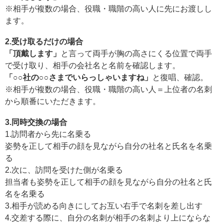
※相手が複数の場合、役職・職階の高い人に先にお渡しし
ます。
2.受け取るだけの場合
「頂戴します」
と言って両手が胸の高さにくる位置で両手
で受け取り、相手の会社名と名前を確認します。
「○○社の○○さまでいらっしゃいますね」
と復唱、確認。
※相手が複数の場合、役職・職階の高い人＝上位者の名刺
から順番にいただきます。
3.同時交換の場合
1.訪問者から先に名乗る
姿勢を正して相手の顔を見ながら自分の社名と氏名を名乗
る
2.次に、訪問を受けた側が名乗る
担当者も姿勢を正して相手の顔を見ながら自分の社名と氏
名を名乗る
3.相手が読める向きにしてお互い右手で名刺を差し出す
4.交差する際に、自分の名刺が相手の名刺より上にならな