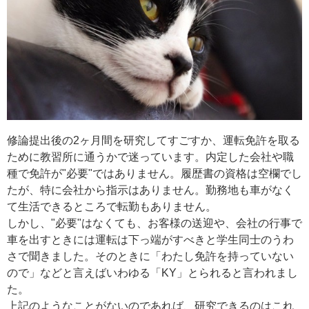
修論提出後の2ヶ月間を研究してすごすか、運転免許を取る
ために教習所に通うかで迷っています。内定した会社や職
種で免許が"必要"ではありません。履歴書の資格は空欄でし
たが、特に会社から指示はありません。勤務地も車がなく
て生活できるところで転勤もありません。
しかし、"必要"はなくても、お客様の送迎や、会社の行事で
車を出すときには運転は下っ端がすべきと学生同士のうわ
さで聞きました。そのときに「わたし免許を持っていない
ので」などと言えばいわゆる「KY」とられると言われまし
た。
上記のようなことがないのであれば、研究できるのはこれ