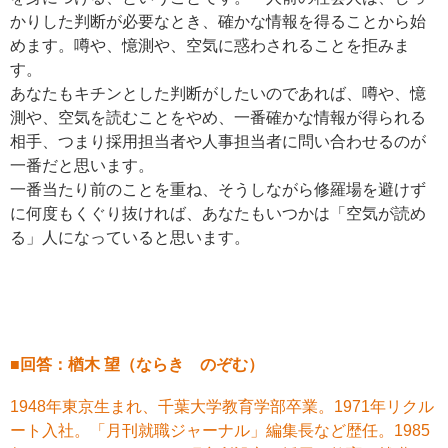
かりした判断が必要なとき、確かな情報を得ることから始
めます。噂や、憶測や、空気に惑わされることを拒みま
す。
あなたもキチンとした判断がしたいのであれば、噂や、憶
測や、空気を読むことをやめ、一番確かな情報が得られる
相手、つまり採用担当者や人事担当者に問い合わせるのが
一番だと思います。
一番当たり前のことを重ね、そうしながら修羅場を避けず
に何度もくぐり抜ければ、あなたもいつかは「空気が読め
る」人になっていると思います。
■回答：楢木 望（ならき のぞむ）
1948年東京生まれ、千葉大学教育学部卒業。1971年リクル
ート入社。「月刊就職ジャーナル」編集長など歴任。1985