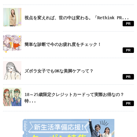
視点を変えれば、世の中は変わる。「Rethink PR...
PR
簡単な診断で今のお疲れ度をチェック！
PR
ズボラ女子でもOKな美脚ケアって？
PR
18～25歳限定クレジットカードって実際お得なの？
特...
PR