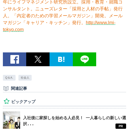
年にライフマネジメント研究所設立。採用・教育・就職コ
ンサルタント。ニューズレター「採用と人材の手帖」発行
人。「内定者のための学習メールマガジン」開発。メール
マガジン「キャリア・キッチン」発行。
http://www.lmi-
tokyo.com
Q＆A.
社会人
関連記事
ピックアップ
入社後に家探しを始める人必見！ 一人暮らしの新しい選
択...
PR