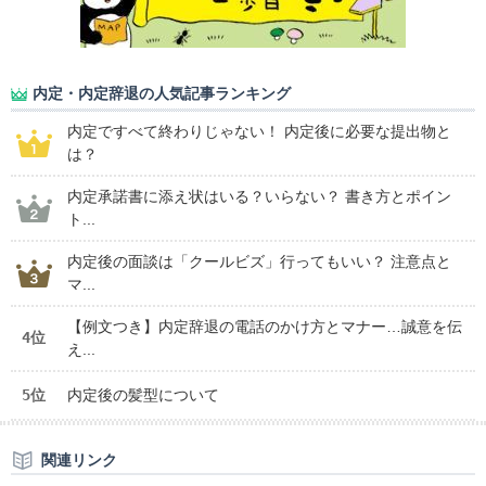
内定・内定辞退の人気記事ランキング
内定ですべて終わりじゃない！ 内定後に必要な提出物と
は？
内定承諾書に添え状はいる？いらない？ 書き方とポイン
ト...
内定後の面談は「クールビズ」行ってもいい？ 注意点と
マ...
【例文つき】内定辞退の電話のかけ方とマナー…誠意を伝
4位
え...
5位
内定後の髪型について
関連リンク