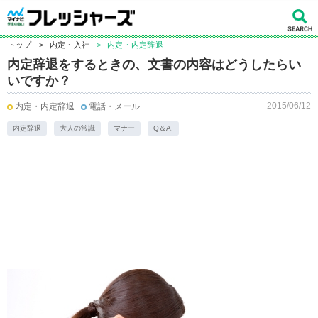
トップ
>
内定・入社
>
内定・内定辞退
内定辞退をするときの、文書の内容はどうしたらい
いですか？
2015/06/12
内定・内定辞退
電話・メール
内定辞退
大人の常識
マナー
Q＆A.