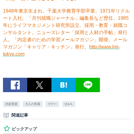
1948年東京生まれ、千葉大学教育学部卒業。1971年リクル
ート入社。「月刊就職ジャーナル」編集長など歴任。1985
年にライフマネジメント研究所設立。採用・教育・就職コ
ンサルタント。ニューズレター「採用と人材の手帖」発行
人。「内定者のための学習メールマガジン」開発。メール
マガジン「キャリア・キッチン」発行。
http://www.lmi-
tokyo.com
内定辞退
大人の常識
マナー
Q＆A.
関連記事
ピックアップ