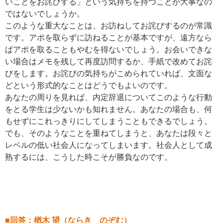
いことをお詫びする」という気持ちを持つことが大事なの
ではないでしょうか。
このような重大なことは、お訪ねしてお詫びするのが常識
です。アポを取らずに訪ねることが基本ですが、遠方なら
ばアポを取ることもやむを得ないでしょう。お会いできな
い場合はメモを残して再度訪問するか、手紙で改めてお詫
びをします。お詫びの気持ちがこめられていれば、文面な
どという形式的なことはどうでもよいのです。
あなたの周りを見れば、内定辞退についてこのような行動
をとる学生は少ないかも知れません。あなたの場合も、何
もせずにこれっきりにしてしまうこともできるでしょう。
でも、そのようなことを重ねてしまうと、あなたは段々と
レベルの低い社会人になってしまいます。社会人として成
熟するには、こうした時こそが勝負なのです。
■回答：楢木 望（ならき のぞむ）