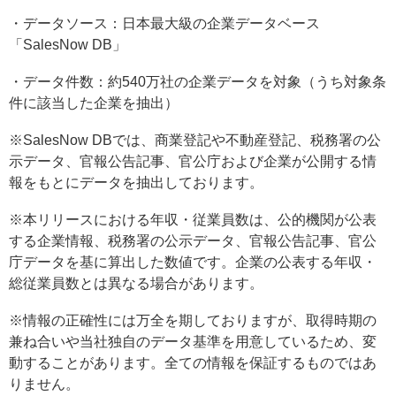
・データソース：日本最大級の企業データベース
「SalesNow DB」
・データ件数：約540万社の企業データを対象（うち対象条
件に該当した企業を抽出）
※SalesNow DBでは、商業登記や不動産登記、税務署の公
示データ、官報公告記事、官公庁および企業が公開する情
報をもとにデータを抽出しております。
※本リリースにおける年収・従業員数は、公的機関が公表
する企業情報、税務署の公示データ、官報公告記事、官公
庁データを基に算出した数値です。企業の公表する年収・
総従業員数とは異なる場合があります。
※情報の正確性には万全を期しておりますが、取得時期の
兼ね合いや当社独自のデータ基準を用意しているため、変
動することがあります。全ての情報を保証するものではあ
りません。