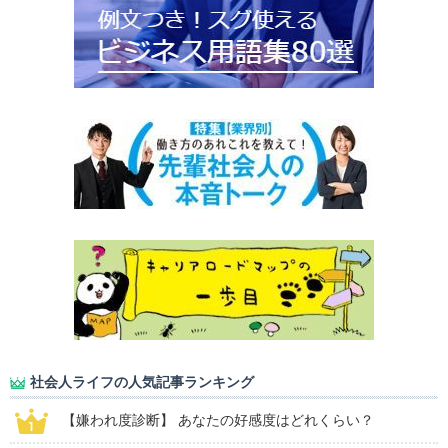
社会人ライフの人気記事ランキング
【嫌われ度診断】 あなたの好感度はどれくらい？