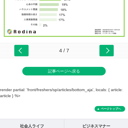
4 / 7
記事ページへ戻る
render partial: 'front/freshers/sp/articles/bottom_aja', locals: { article:
article } %>
ページトップへ
社会人ライフ
ビジネスマナー