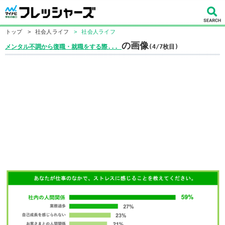
トップ
>
社会人ライフ
>
社会人ライフ
の画像
メンタル不調から復職・就職をする際...
(4/7枚目)