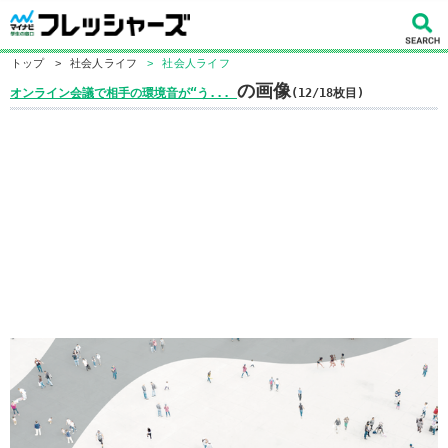
トップ
>
社会人ライフ
>
社会人ライフ
の画像
オンライン会議で相手の環境音が“う...
(12/18枚目)