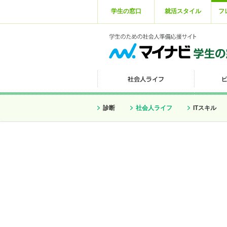
学生の窓口
就活スタイル
フ
診断
社会人ライフ
ITスキル