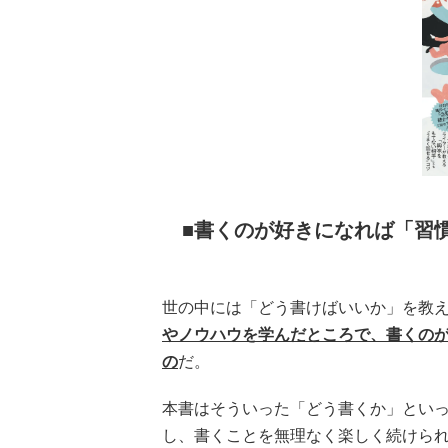
書くのが好きになれば「習
世の中には「どう書けばいいか」を教
やノウハウを学んだところで、書くの
の
だ。
本書はそういった「どう書くか」とい
し、書くことを無理なく楽しく続けら