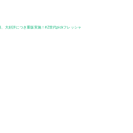
大好評につき重版実施！#Z世代pickフレッシャ