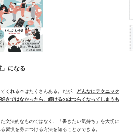
慣」になる
えてくれる本はたくさんある。だが、
どんなにテクニック
が好きではなかったら、続けるのはつらくなってしまうも
った文法的なものではなく、「書きたい気持ち」を大切に
れる習慣を身につける方法を知ることができる。