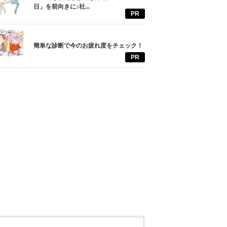
日」を前向きに♪社...
PR
簡単な診断で今のお疲れ度をチェック！
PR