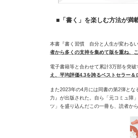
「書く」を楽しむ方法が満
本書『書く習慣 自分と人生が変わるい
者から多くの支持を集めて版を重ね、こ
電子書籍等と合わせて累計3万部を突破
え、平均評価4.3を誇るベストセラー＆
また2023年の4月には同書の第2弾
力』が出版された。自ら「元コミュ障
ツ」を盛り込んだこの一冊も、読者か