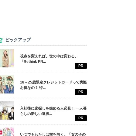
ピックアップ
視点を変えれば、世の中は変わる。
「Rethink PR...
PR
18～25歳限定クレジットカードって実際
お得なの？ 特...
PR
入社後に家探しを始める人必見！ 一人暮
らしの新しい選択...
PR
いつでもわたしは前を向く。「女の子の