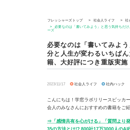
フレッシャーズトップ
>
社会人ライフ
>
社
>
必要なのは「書いてみよう」と思う気持ちだけ。
ーズ
必要なのは「書いてみよう
分と人生が変わるいちばん
籍、大好評につき重版実施！
2023/11/17
社会人ライフ
社内ハック
こんにちは！学窓ラボリリースピッカ
会人のみなさんにおすすめの書籍をご
⇒「感情共有を心がける」「質問より
35の方法とは!? 800社17万3000