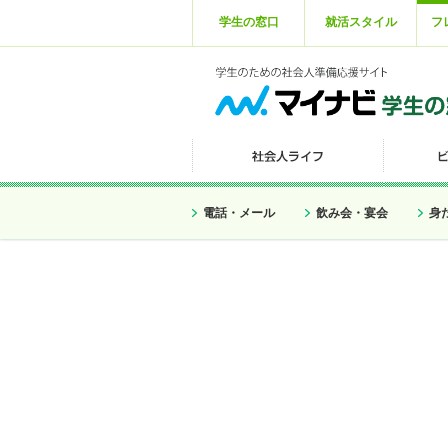
学生の窓口
就活スタイル
フ
電話・メール
飲み会・宴会
身