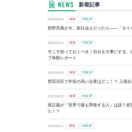
新着記事
2026/04/02
西野亮廣が今、新社会人だったら――「タイパ
2025/10/21
今こそ知っておくべき！自分を大事にする、
プ体験レポート
2025/09/29
世田谷区で年収の高い企業はどこ！？ 上場企業平
2025/09/13
孫正義が「世界で最も尊敬する人」は誰？差
た！？
2025/08/11