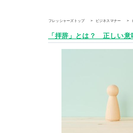
フレッシャーズトップ
>
ビジネスマナー
>
「拝辞」とは？ 正しい意味