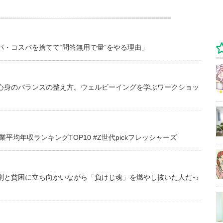
・コスパを捨てて“問答無用で量”をやる理由」
心身のバランスの整え方。ウェルビーイングを学ぶワークショッ
均年収ランキングTOP10 #Z世代pickフレッシャーズ
別と貧困に立ち向かいながら「負けじ魂」を燃やし抜いた人だっ