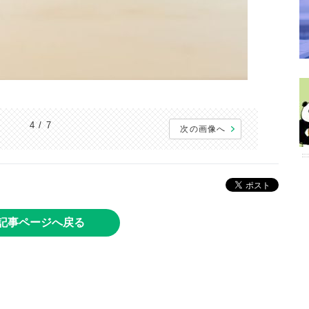
4 / 7
次の画像へ
記事ページへ戻る