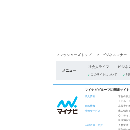
フレッシャーズトップ
>
ビジネスマナー
社会人ライフ
ビジネ
メニュー
このサイトについて
利
マイナビグループの関連サイト
求人情報
学生の就
ミドル・
進路情報
高校生の
情報サービス
求人情報
ウエディ
医療施設
人材派遣・紹介
人材派遣
薬剤師の