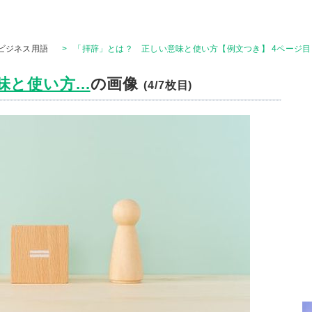
ビジネス用語
>
「拝辞」とは？ 正しい意味と使い方【例文つき】 4ページ目
と使い方...
の画像
(4/7枚目)