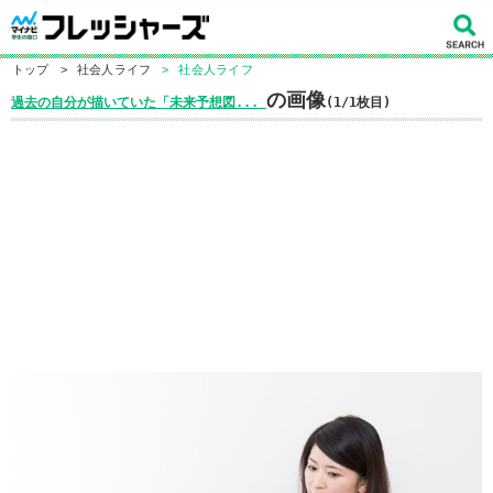
トップ
>
社会人ライフ
>
社会人ライフ
の画像
過去の自分が描いていた「未来予想図...
(1/1枚目)