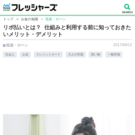
トップ
>
お金の知識
>
投資・ローン
リボ払いとは？ 仕組みと利用する前に知っておきた
いメリット・デメリット
2017/09/12
投資・ローン
社会人
お金
クレジットカード
大人の常識
買い物
一般常識