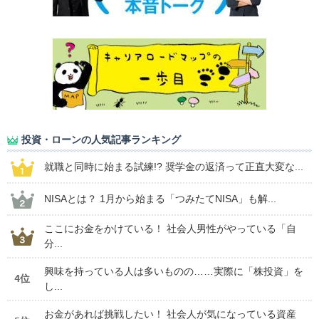
投資・ローンの人気記事ランキング
就職と同時に始まる試練!? 奨学金の返済って正直大変な...
NISAとは？ 1月から始まる「つみたてNISA」も解...
ここにお金をかけている！ 社会人男性がやっている「自
分...
興味を持っている人は多いものの……実際に「株投資」を
4位
し...
お金があれば挑戦したい！ 社会人が気になっている資産