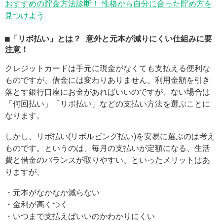
おすすめの貯金方法診断！ 性格から自分に合った貯め方を
見つけよう
■「リボ払い」とは？ 意外と元本が減りにくい仕組みに要
注意！
クレジットカードは手元に現金がなくても支払える便利な
ものですが、借金には変わりありません。利用金額を引き
落とす銀行口座にお金があればいいのですが、ない場合は
「何回払い」「リボ払い」などの支払い方法を選ぶことに
なります。
しかし、リボ払い(リボルビング払い)を安易に選ぶのは考え
ものです。というのは、毎月の支払いが定額になる、生活
費と借金のバランスが取りやすい、といったメリットはあ
りますが、
・元本がなかなか減らない
・金利が高くつく
・いつまで支払えばいいのかわかりにくい