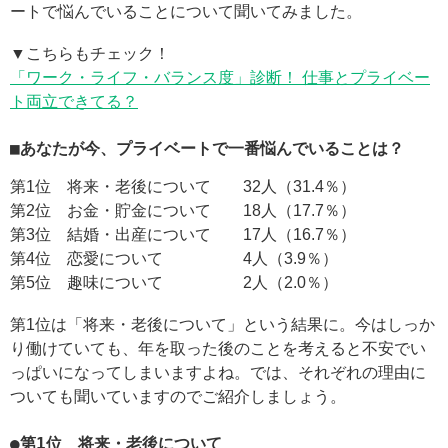
ートで悩んでいることについて聞いてみました。
▼こちらもチェック！
「ワーク・ライフ・バランス度」診断！ 仕事とプライベー
ト両立できてる？
■あなたが今、プライベートで一番悩んでいることは？
第1位 将来・老後について 32人（31.4％）
第2位 お金・貯金について 18人（17.7％）
第3位 結婚・出産について 17人（16.7％）
第4位 恋愛について 4人（3.9％）
第5位 趣味について 2人（2.0％）
第1位は「将来・老後について」という結果に。今はしっか
り働けていても、年を取った後のことを考えると不安でい
っぱいになってしまいますよね。では、それぞれの理由に
ついても聞いていますのでご紹介しましょう。
●第1位 将来・老後について