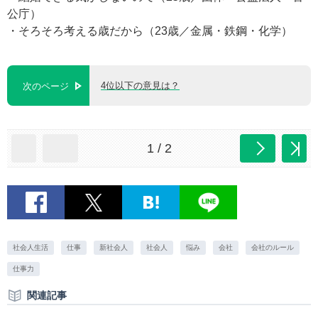
公庁）
・そろそろ考える歳だから（23歳／金属・鉄鋼・化学）
4位以下の意見は？
次のページ
1 / 2
社会人生活
仕事
新社会人
社会人
悩み
会社
会社のルール
仕事力
関連記事