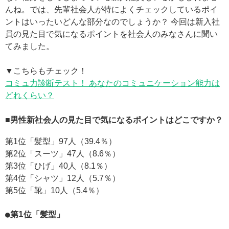
んね。では、先輩社会人が特によくチェックしているポイ
ントはいったいどんな部分なのでしょうか？ 今回は新入社
員の見た目で気になるポイントを社会人のみなさんに聞い
てみました。
▼こちらもチェック！
コミュ力診断テスト！ あなたのコミュニケーション能力は
どれくらい？
■男性新社会人の見た目で気になるポイントはどこですか？
第1位「髪型」97人（39.4％）
第2位「スーツ」47人（8.6％）
第3位「ひげ」40人（8.1％）
第4位「シャツ」12人（5.7％）
第5位「靴」10人（5.4％）
●第1位「髪型」