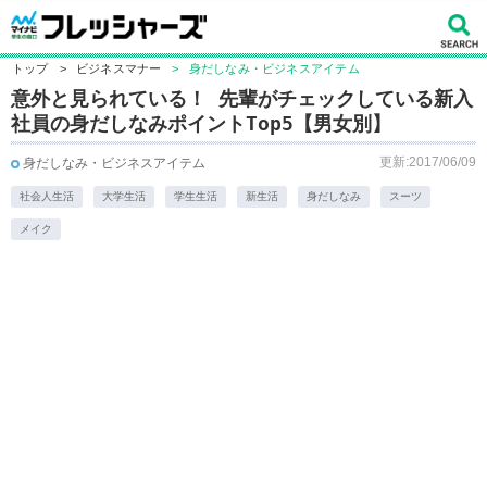
トップ
>
ビジネスマナー
>
身だしなみ・ビジネスアイテム
意外と見られている！ 先輩がチェックしている新入
社員の身だしなみポイントTop5【男女別】
更新:2017/06/09
身だしなみ・ビジネスアイテム
社会人生活
大学生活
学生生活
新生活
身だしなみ
スーツ
メイク