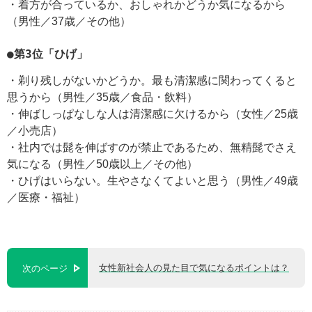
・着方が合っているか、おしゃれかどうか気になるから
（男性／37歳／その他）
●第3位「ひげ」
・剃り残しがないかどうか。最も清潔感に関わってくると
思うから（男性／35歳／食品・飲料）
・伸ばしっぱなしな人は清潔感に欠けるから（女性／25歳
／小売店）
・社内では髭を伸ばすのが禁止であるため、無精髭でさえ
気になる（男性／50歳以上／その他）
・ひげはいらない。生やさなくてよいと思う（男性／49歳
／医療・福祉）
女性新社会人の見た目で気になるポイントは？
次のページ