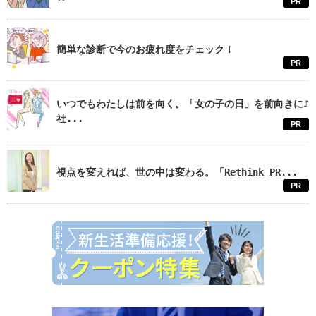
PR
簡単な診断で今のお疲れ度をチェック！
PR
いつでもわたしは前を向く。「女の子の日」を前向きに♪
社...
PR
視点を変えれば、世の中は変わる。「Rethink PR...
PR