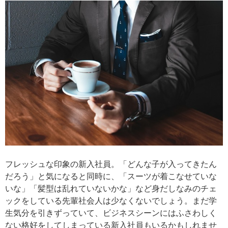
フレッシュな印象の新入社員。「どんな子が入ってきたん
だろう」と気になると同時に、「スーツが着こなせていな
いな」「髪型は乱れていないかな」など身だしなみのチェ
ックをしている先輩社会人は少なくないでしょう。まだ学
生気分を引きずっていて、ビジネスシーンにはふさわしく
ない格好をしてしまっている新入社員もいるかもしれませ