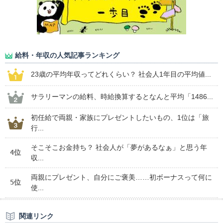
給料・年収の人気記事ランキング
23歳の平均年収ってどれくらい？ 社会人1年目の平均値...
サラリーマンの給料、時給換算するとなんと平均「1486...
初任給で両親・家族にプレゼントしたいもの、1位は「旅
行...
そこそこお金持ち？ 社会人が「夢があるなぁ」と思う年
4位
収...
両親にプレゼント、自分にご褒美……初ボーナスって何に
5位
使...
関連リンク