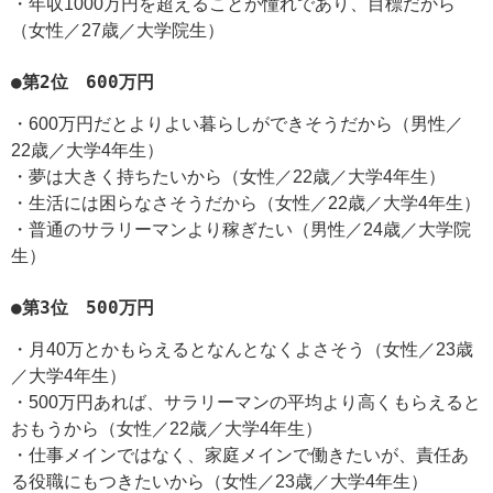
・年収1000万円を超えることが憧れであり、目標だから
（女性／27歳／大学院生）
●第2位 600万円
・600万円だとよりよい暮らしができそうだから（男性／
22歳／大学4年生）
・夢は大きく持ちたいから（女性／22歳／大学4年生）
・生活には困らなさそうだから（女性／22歳／大学4年生）
・普通のサラリーマンより稼ぎたい（男性／24歳／大学院
生）
●第3位 500万円
・月40万とかもらえるとなんとなくよさそう（女性／23歳
／大学4年生）
・500万円あれば、サラリーマンの平均より高くもらえると
おもうから（女性／22歳／大学4年生）
・仕事メインではなく、家庭メインで働きたいが、責任あ
る役職にもつきたいから（女性／23歳／大学4年生）