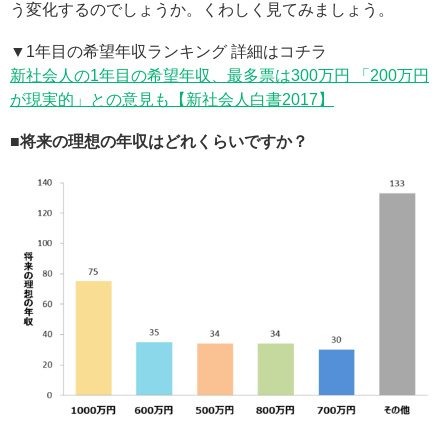
う変化するのでしょうか。くわしく見てみましょう。
▼1年目の希望年収ランキング 詳細はコチラ
新社会人の1年目の希望年収、最多票は300万円 「200万円
が現実的」との意見も【新社会人白書2017】
■将来の理想の年収はどれくらいですか？