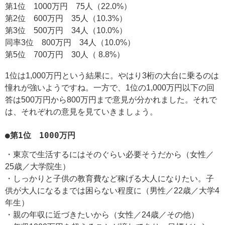
第1位 1000万円 75人（22.0%）
第2位 600万円 35人（10.3%）
第3位 500万円 34人（10.0%）
同率3位 800万円 34人（10.0%）
第5位 700万円 30人（ 8.8%）
1位は1,000万円という結果に。やはり3桁の大台に乗るのは
憧れが強いようですね。一方で、1位の1,000万円以下の回
答は500万円から800万円まで意見が分かれました。それで
は、それぞれの意見を見ていきましょう。
●第1位 1000万円
・東京で生活するにはそのぐらい必要そうだから（女性／
25歳／大学院生）
・しっかりと子供の教育費など稼げる大人になりたい。子
供が大人になるまでは困らない程度に（男性／22歳／大学4
年生）
・親の年収に近づきたいから（女性／24歳／その他）