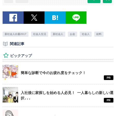
新社会人白書2017
社会人生活
新社会人
お金
社会人
給料
関連記事
ピックアップ
簡単な診断で今のお疲れ度をチェック！
PR
入社後に家探しを始める人必見！ 一人暮らしの新しい選
択...
PR