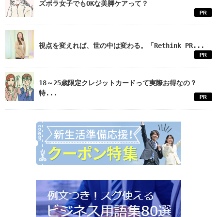
ズボラ女子でもOKな美脚ケアって？
PR
視点を変えれば、世の中は変わる。「Rethink PR...
PR
18～25歳限定クレジットカードって実際お得なの？
特...
PR