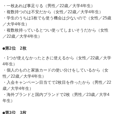
・一枚あれば事足りる（男性／22歳／大学4年生）
・複数持つのは不安だから（女性／22歳／大学4年生）
・学生のうちは1枚でも使う機会は少ないので（女性／25歳
／大学4年生）
・複数枚持っているとつい使ってしまいそうだから（女性
／22歳／大学4年生）
●第2位 2枚
・1つが使えなかったときに使えるから（女性／22歳／大学
4年生）
・個人のものと家族カードの使い分けをしているから（女
性／22歳／大学4年生）
・入会キャンペーン目当てで2枚目を作ったから（男性／22
歳／大学4年生）
・海外ブランドと国内ブランドで2枚（男性／23歳／大学4
年生）
●第3位 3枚