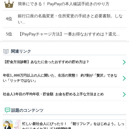
簡単にできる！ PayPayの本人確認手続きのやり方
銀行口座の名義変更・住所変更の手続きと必要書類。しな
4位
い...
5位
【PayPayチャージ方法】一番お得なおすすめは？還元...
関連リンク
【貯金方法診断】あなたに合ったおすすめの貯め方は？
年収1,000万円以上の人に聞いた、生活の実態！ 約7割が「贅沢」できな
い「リッチではない」
社会人1年目の平均年収・貯金額 お金を貯める上手な方法まとめ
話題のコンテンツ
忙しい新社会人にぴったり！ 「朝リフレア」をはじめよう。しっ