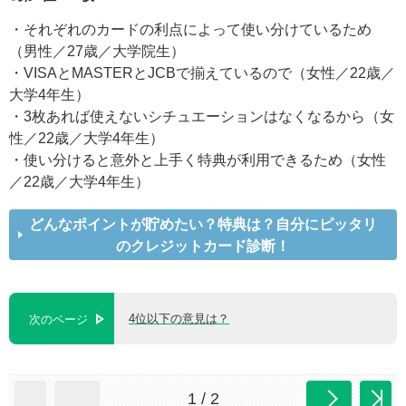
・それぞれのカードの利点によって使い分けているため
（男性／27歳／大学院生）
・VISAとMASTERとJCBで揃えているので（女性／22歳／
大学4年生）
・3枚あれば使えないシチュエーションはなくなるから（女
性／22歳／大学4年生）
・使い分けると意外と上手く特典が利用できるため（女性
／22歳／大学4年生）
どんなポイントが貯めたい？特典は？自分にピッタリ
のクレジットカード診断！
4位以下の意見は？
次のページ
1 / 2