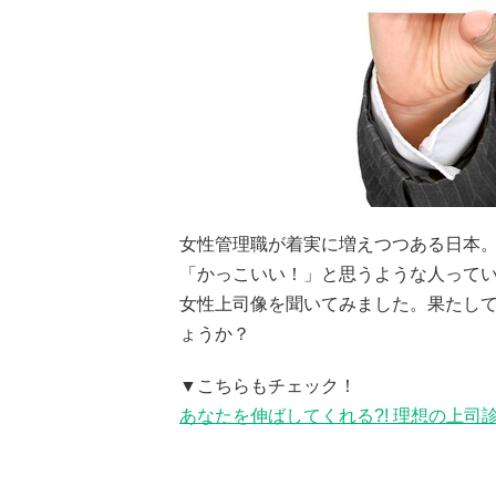
女性管理職が着実に増えつつある日本
「かっこいい！」と思うような人って
女性上司像を聞いてみました。果たし
ょうか？
▼こちらもチェック！
あなたを伸ばしてくれる?! 理想の上司