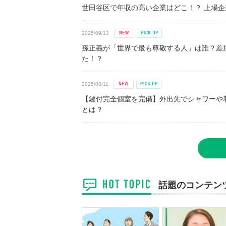
世田谷区で年収の高い企業はどこ！？ 上場企業平
2025/09/13
孫正義が「世界で最も尊敬する人」は誰？差
た！？
2025/08/11
【鍵付完全個室を完備】外出先でシャワーや
とは？
話題のコンテン