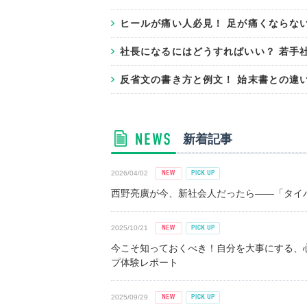
ヒールが痛い人必見！ 足が痛くならな
社長になるにはどうすればいい？ 若手
反省文の書き方と例文！ 始末書との違
新着記事
2026/04/02
西野亮廣が今、新社会人だったら――「タイパ
2025/10/21
今こそ知っておくべき！自分を大事にする、
プ体験レポート
2025/09/29