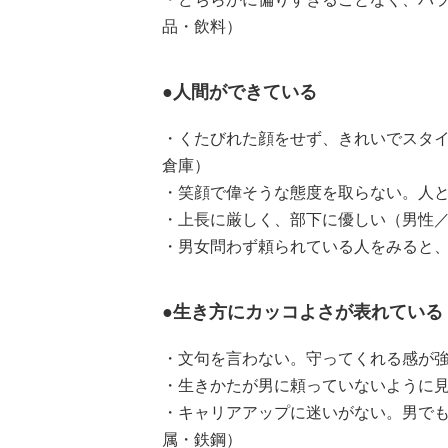
品・飲料）
●人間ができている
・くたびれた顔をせず、きれいでスタイ
倉庫）
・笑顔で偉そうな態度を取らない。人と
・上長に厳しく、部下に優しい（男性／
・男女問わず頼られている人をみると、
●生き方にカッコよさが表れている
・文句を言わない。守ってくれる感が強
・生きかたが男に頼っていないように見
・キャリアアップに迷いがない。男でも
属・鉄鋼）