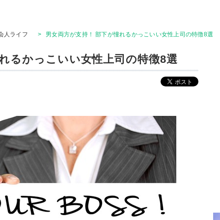
会人ライフ
>
男女両方が支持！ 部下が憧れるかっこいい女性上司の特徴8選
憧れるかっこいい女性上司の特徴8選