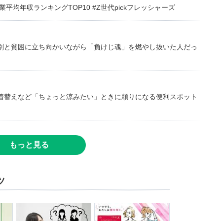
均年収ランキングTOP10 #Z世代pickフレッシャーズ
別と貧困に立ち向かいながら「負けじ魂」を燃やし抜いた人だっ
着替えなど「ちょっと涼みたい」ときに頼りになる便利スポット
もっと見る
ツ