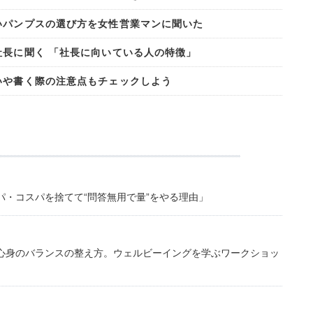
いパンプスの選び方を女性営業マンに聞いた
社長に聞く 「社長に向いている人の特徴」
いや書く際の注意点もチェックしよう
・コスパを捨てて“問答無用で量”をやる理由」
心身のバランスの整え方。ウェルビーイングを学ぶワークショッ