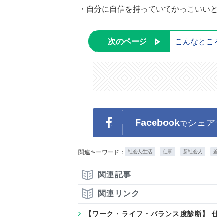
・自分に自信を持っていてかっこいいと
次のページ
こんなとこ
Facebook
シェア
で
関連キーワード：
社会人生活
仕事
新社会人
関連記事
関連リンク
【ワーク・ライフ・バランス度診断】 