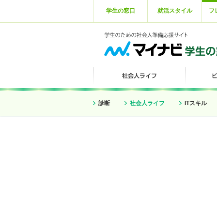
学生の窓口
就活スタイル
フ
診断
社会人ライフ
ITスキル