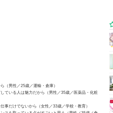
ら（男性／25歳／運輸・倉庫）
している人は魅力だから（男性／35歳／医薬品・化粧
仕事だけでないから（女性／33歳／学校・教育）
ンスを取っている点がすごいと思う（男性／35歳／食