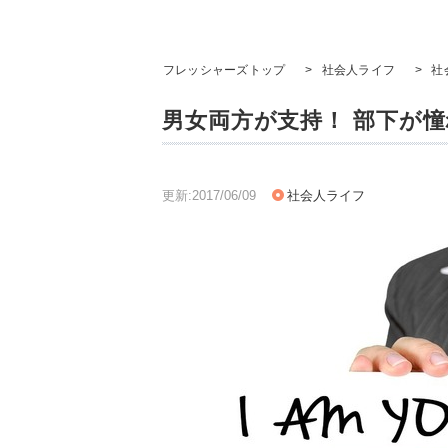
フレッシャーズトップ
>
社会人ライフ
>
社
男女両方が支持！ 部下が
更新:2017/06/09
社会人ライフ