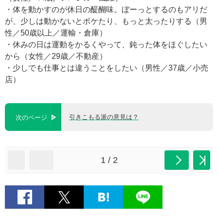
・体を動かすのが休日の醍醐味。ぼーっとするのもアリだ
が、少しは動かないとボケたり、もっと太ったりする（男
性／50歳以上／運輸・倉庫）
・休みの日は運動をかるくやって、鈍った体をほぐしたい
から（女性／29歳／不動産）
・少しでも仕事とは違うことをしたい（男性／37歳／小売
店）
引きこもる派の意見は？
次のページ
1 / 2