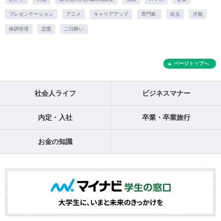
プレゼンテーション
アニメ
キャリアアップ
専門家.
叱る
才能
体調管理
恋愛
二日酔い
ページトップへ
社会人ライフ
ビジネスマナー
内定・入社
卒業・卒業旅行
お金の知識