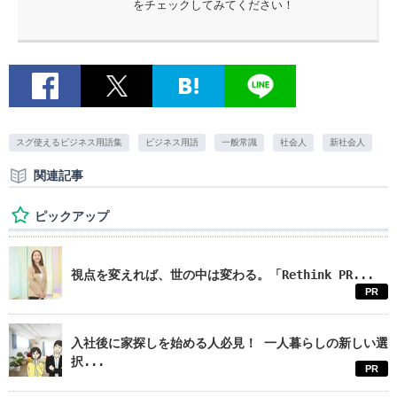
をチェックしてみてください！
スグ使えるビジネス用語集
ビジネス用語
一般常識
社会人
新社会人
関連記事
ピックアップ
視点を変えれば、世の中は変わる。「Rethink PR...
PR
入社後に家探しを始める人必見！ 一人暮らしの新しい選
択...
PR