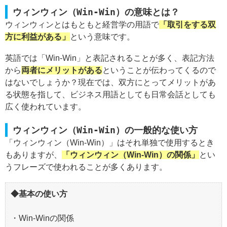
ウィンウィン（Win-Win）の意味とは？
ウィンウィンとはもともと経営学の用語で
「取引をする双
方に利益がある」
という意味です。
英語では「Win-Win」と表記されることが多く、表記方法
から
両者にメリットがある
ということが伝わってくるので
はないでしょうか？現在では、双方にとってメリットがあ
る状態を指して、ビジネス用語としても日常会話としても
広く使われています。
ウィンウィン（Win-Win）の一般的な使い方
「ウィンウィン（Win-Win）」はそれ単独で使用するとき
もありますが、
「ウィンウィン（Win-Win）の関係」
とい
うフレーズで使われることが多くあります。
◆基本の使い方
・Win-Winの関係