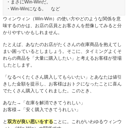
・まさにWin-Winだ。
・Win-Winになる。 など
ウィンウィン（Win-Win）の使い方やどのような関係を意
味するのかは、お店の店員とお客さんを想像してみると分
かりやすいかもしれません。
たとえば、あなたのお店がたくさんの在庫商品を抱えてし
まい困っているとしましょう。そこに、タイミングよくそ
れらの商品を「大量に購入したい」と考えるお客様が登場
したとします。
「なるべくたくさん購入してもらいたい」とあなたは値引
きした金額を提示し、お客様はおトクになったことに喜ん
でたくさん購入してくれました。このとき、
あなた→「在庫を解消できてうれしい」
お客様→「安く購入できてうれしい」
と
双方が良い思いをする
ことに。これがいわゆるウィンウ