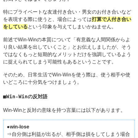
特にプライベートな友達付き合い・男女のお付き合いなど
を表現する際に使うと、場合によっては
打算で人付き合い
をしている
という印象を与えてしまいかねません。
前述でWin-Winの本質について「有意義な人間関係からよ
り良い結果を出していくこと」とお伝えしましたが、そう
ではなくもっと短期的なメリットだけを強調しているよう
に捉えられてしまう可能性もあるということです。
そのため、日常生活でWin-Winを使う際は、使う相手や使
いどころに十分気をつけましょう。
Win-Winの反対語
Win-Winと反対の意味を持つ言葉には以下があります。
●win-lose
⇒自分側は利益が出るが、相手側は損をしてしまう場合