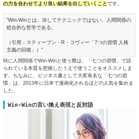
の力を合わせてより良い結果を出していくこと
です。
“Win-Winとは、決してテクニックではない。人間関係の
総合的な哲学である。
（引用：スティーブン・R・コヴィー「7つの習慣 人格
主義の回復」）”
特に人間関係でWin-Winと使う際は、「七つの習慣」で語
られている本質を把握したうえで使うことをオススメしま
す。ちなみに、ビジネス書として大変有名な「七つの習
慣」は、2013年に日本で漫画化されるほどの人気を集めま
した。
Win-Winの言い換え表現と反対語