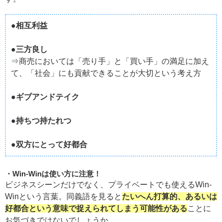
●相互利益
●三方良し
⇒商売においては「売り手」と「買い手」の満足に加え
て、「社会」にも貢献できることが大切という考え方
●ギブアンドテイク
●持ちつ持たれつ
●双方にとって好都合
Win-Winは使い方に注意！
ビジネスシーンだけでなく、プライベートでも使えるWin-
Winという言葉。同義語を見ると
たいへん打算的、あるいは
好都合という意味で捉えられてしまう可能性がある
ことに
お気づきではないでしょうか。