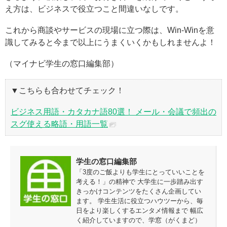
え方は、ビジネスで役立つこと間違いなしです。
これから商談やサービスの現場に立つ際は、Win-Winを意
識してみると今まで以上にうまくいくかもしれませんよ！
（マイナビ学生の窓口編集部）
▼こちらも合わせてチェック！
ビジネス用語・カタカナ語80選！ メール・会議で頻出の
スグ使える略語・用語一覧
学生の窓口編集部
「3度のご飯よりも学生にとっていいことを
考える！」の精神で 大学生に一歩踏み出す
きっかけコンテンツをたくさん企画してい
ます。 学生生活に役立つハウツーから、毎
日をより楽しくするエンタメ情報まで 幅広
く紹介していますので、学窓（がくまど）