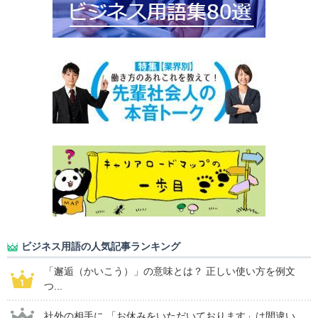
ビジネス用語の人気記事ランキング
「邂逅（かいこう）」の意味とは？ 正しい使い方を例文
つ...
社外の相手に 「お休みをいただいております」は間違い...