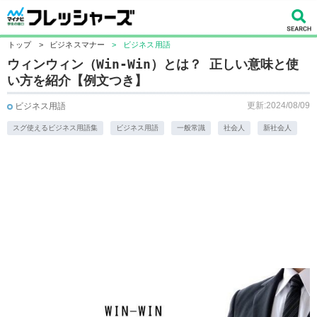
トップ
>
ビジネスマナー
>
ビジネス用語
ウィンウィン（Win-Win）とは？ 正しい意味と使
い方を紹介【例文つき】
更新:2024/08/09
ビジネス用語
スグ使えるビジネス用語集
ビジネス用語
一般常識
社会人
新社会人