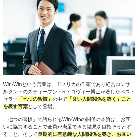
Win-Winという言葉は、アメリカの作家であり経営コンサ
ルタントのスティーブン・R・コヴィー博士が著したベスト
セラー
「七つの習慣」
の中で
「良い人間関係を築く」こと
を表す言葉
として登場。
「七つの習慣」で語られるWin-Winの関係の本質は、お互
いに協力することで全員が満足できる結果を目指そうとす
ること。そして
長期的に有意義な人間関係を築き、お互い