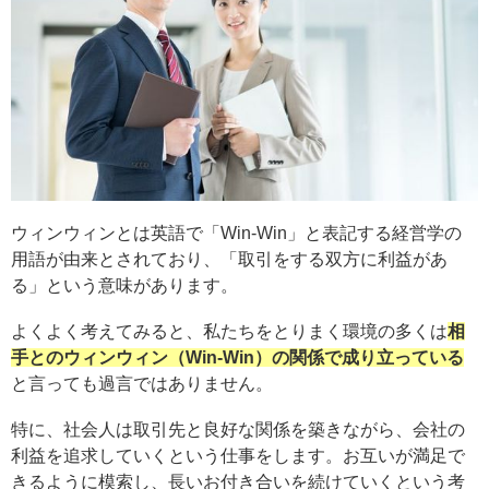
ウィンウィンとは英語で「Win-Win」と表記する経営学の
用語が由来とされており、「取引をする双方に利益があ
る」という意味があります。
よくよく考えてみると、私たちをとりまく環境の多くは
相
手とのウィンウィン（Win-Win）の関係で成り立っている
と言っても過言ではありません。
特に、社会人は取引先と良好な関係を築きながら、会社の
利益を追求していくという仕事をします。お互いが満足で
きるように模索し、長いお付き合いを続けていくという考