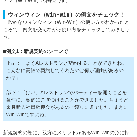
ィン（Win-Win）の関係です。
ウィンウィン（Win-Win）の例文をチェック！
一般的なウィンウィン（Win-Win）の使い方がわかったと
ころで、例文を交えながら使い方をチェックしてみましょ
う。
例文1：新規契約のシーンで
上司：「よくAレストランと契約することができたね。
こんなに高値で契約してくれたのは何か理由があるの
か？」
部下：「はい、Aレストランでパーティーを開くことを
条件に、契約にこぎつけることができました。ちょうど
来月新入社員歓迎会があるので渡りに舟でした。まさに
Win-Winですよね」
新規契約の際に、双方にメリットがあるWin-Winの形に持