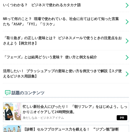
いくつわかる？ ビジネスで使われるカタカナ語
NRって何のこと？ 現場で使われている、社会に出てはじめて知った言葉
たち「ASAP」「FYI」「リスケ」
「取り急ぎ」の正しい意味とは？ ビジネスメールで使うときの注意点をお
さえよう【例文付き】
「フェーズ」とは結局どういう意味？ 使い方と例文を紹介
活用したい！ ブラッシュアップの意味と使い方を例文つきで解説【スグ使
えるビジネス用語集】
話題のコンテンツ
忙しい新社会人にぴったり！ 「朝リフレア」をはじめよう。しっ
かりニオイケアして24時間快適。
身だしなみ・ビジネスアイテム
PR
【診断】セルフプロデュース力を鍛える！ “ジブン観”診断