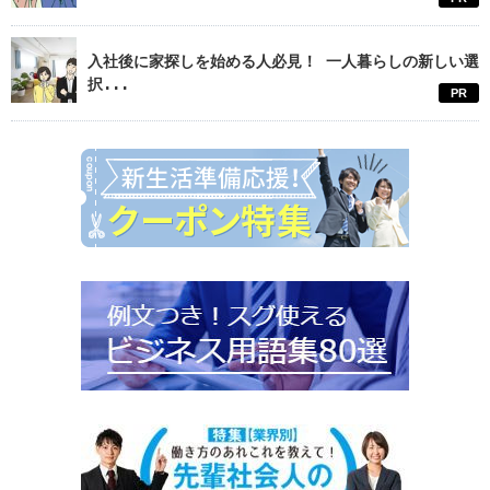
入社後に家探しを始める人必見！ 一人暮らしの新しい選
択...
PR