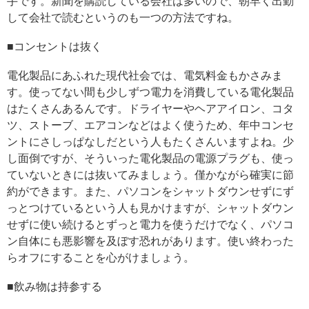
手です。新聞を購読している会社は多いので、朝早く出勤
して会社で読むというのも一つの方法ですね。
■コンセントは抜く
電化製品にあふれた現代社会では、電気料金もかさみま
す。使ってない間も少しずつ電力を消費している電化製品
はたくさんあるんです。ドライヤーやヘアアイロン、コタ
ツ、ストーブ、エアコンなどはよく使うため、年中コンセ
ントにさしっぱなしだという人もたくさんいますよね。少
し面倒ですが、そういった電化製品の電源プラグも、使っ
ていないときには抜いてみましょう。僅かながら確実に節
約ができます。また、パソコンをシャットダウンせずにず
っとつけているという人も見かけますが、シャットダウン
せずに使い続けるとずっと電力を使うだけでなく、パソコ
ン自体にも悪影響を及ぼす恐れがあります。使い終わった
らオフにすることを心がけましょう。
■飲み物は持参する