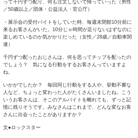
って千円ずつ配り、何も注文しないで帰っていった（男性
／50歳以上／団体・公益法人・官公庁）
・展示会の受付バイトをしていた時、毎週末閉館10分前に
来るお客さんがいた。10分じゃ時間が足りないはずなのに
楽しめているのか気がかりだった（女性／28歳／自動車関
連）
千円ずつ配ったおじさんは、何を思ってチップを配ったの
でしょう？ 気になる行動をするお客さんっていますよ
ね。
いかがでしたか？ 毎回同じ行動をする人や、挙動不審な
人など、ちょっと変わった人がたくさんいましたね。こう
いうお客さんは、そこのアルバイトを離れても、ずっと記
憶に残りそうです。みなさんはこれまで、どんな変なお客
さんに出会ったことがありますか？
文●ロックスター