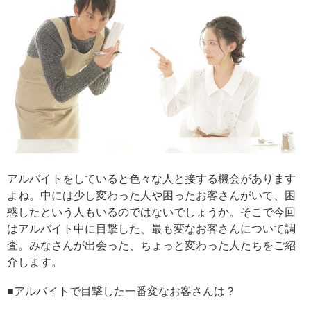
アルバイトをしていると色々な人と接する機会があります
よね。中には少し変わった人や困ったお客さんがいて、困
惑したという人もいるのではないでしょうか。そこで今回
はアルバイト中に目撃した、最も変なお客さんについて調
査。みなさんが出会った、ちょっと変わった人たちをご紹
介します。
■アルバイトで目撃した一番変なお客さんは？