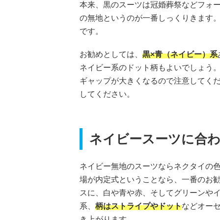
本来、黒のスーツは冠婚葬祭などフォ
の無地というのが一番しっくりきます
です。
お勧めとしては、
黒×青（ネイビー）系
ネイビー系のドット柄もよいでしょう
ギャップが大きくなるので注意してく
してください。
ネイビースーツに合
ネイビー無地のスーツならネクタイの
場が内定式ということなら、一番のお
スに、白や青や赤、そしてグリーンや
系、
柄はストライプやドット
などオー
き上がります。