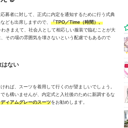
た応募者に対して、正式に内定を通知するために行う式典
長なども出席しますので、
「TPO／Time（時間）、
をわきまえて、社会人として相応しい服装で臨むことが大
は、その場の雰囲気を壊さないという配慮でもあるので
敗はない
なければ、スーツを着用して行くのが望ましいでしょう。
ツでも構いませんが、内定式と入社後のために新調するな
ミディアムグレーのスーツ
をお勧めします。