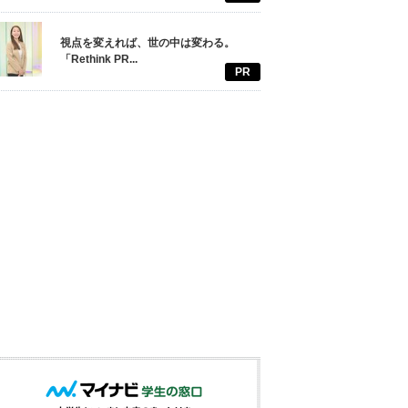
視点を変えれば、世の中は変わる。
「Rethink PR...
PR