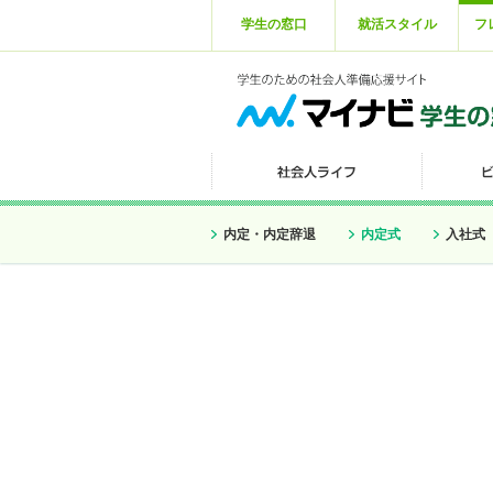
学生の窓口
就活スタイル
フ
内定・内定辞退
内定式
入社式