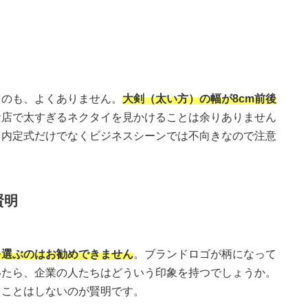
るのも、よくありません。
大剣（太い方）の幅が8cm前後
お店で太すぎるネクタイを見かけることは余りありません
。内定式だけでなくビジネスシーンでは不向きなので注意
賢明
を選ぶのはお勧めできません
。ブランドロゴが柄になって
いたら、企業の人たちはどういう印象を持つでしょうか。
ることはしないのが賢明です。