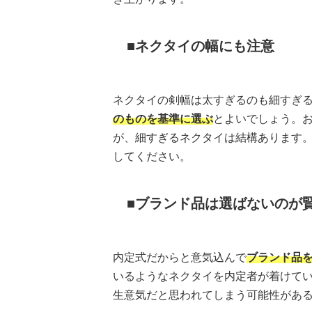
ネクタイの幅にも注意
ネクタイの剣幅は太すぎるのも細すぎ
のものを基準に選ぶ
とよいでしょう。
が、細すぎるネクタイは結構あります
してください。
ブランド品は選ばないのが
内定式だからと意気込んで
ブランド品
いるようなネクタイを内定者が着けて
生意気だと思われてしまう可能性があ