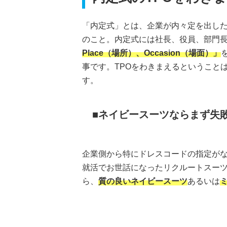
「内定式」とは、企業が内々定を出し
のこと。内定式には社長、役員、部門
Place（場所）、Occasion（場面）」
事です。TPOをわきまえるということ
す。
ネイビースーツならまず失
企業側から特にドレスコードの指定が
就活でお世話になったリクルートスー
ら、
質の良いネイビースーツ
あるいは