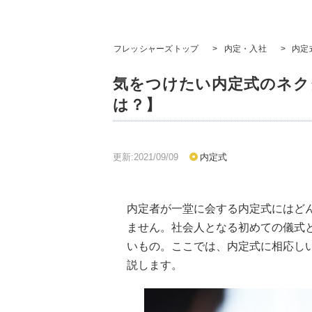
フレッシャーズトップ
>
内定・入社
>
内定
気をつけたい内定式のネク
は？】
更新:2021/09/09
内定式
内定者が一堂に会する内定式にはど
ません。社会人となる初めての儀式
いもの。ここでは、内定式に相応し
説します。