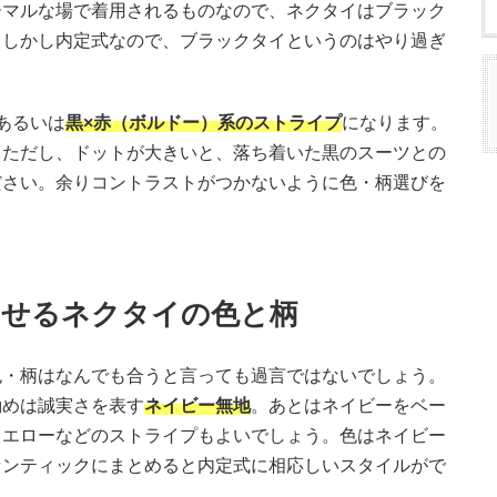
ーマルな場で着用されるものなので、ネクタイはブラック
。しかし内定式なので、ブラックタイというのはやり過ぎ
あるいは
黒×赤（ボルドー）系のストライプ
になります。
。ただし、ドットが大きいと、落ち着いた黒のスーツとの
ださい。余りコントラストがつかないように色・柄選びを
わせるネクタイの色と柄
色・柄はなんでも合うと言っても過言ではないでしょう。
勧めは誠実さを表す
ネイビー無地
。あとはネイビーをベー
イエローなどのストライプもよいでしょう。色はネイビー
センティックにまとめると内定式に相応しいスタイルがで