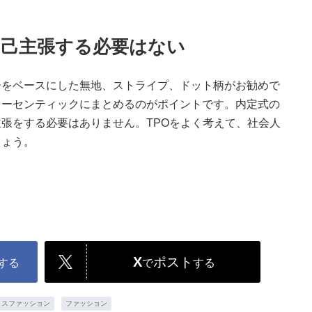
己主張する必要はない
ーをベースにした無地、ストライプ、ドット柄がお勧めで
オーセンティックにまとめるのがポイントです。内定式の
張をする必要はありません。TPOをよく考えて、社会人
しょう。
X
ポスト
する
で
する
ィスファッション
ファッション