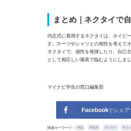
まとめ｜ネクタイで自
内定式に着用するネクタイは、ネイビ
す。スーツやシャツとの相性を考えて
ネクタイで、個性を発揮したり、自己主
として相応しい服装で臨むようにしま
マイナビ学生の窓口編集部
Facebook
シェア
で
関連キーワード：
内定
内定式
ネクタイ
オフ