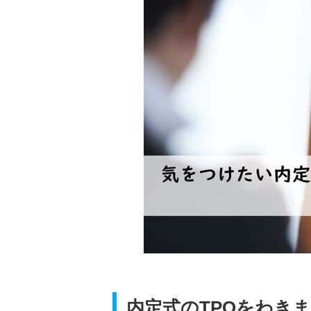
内定式のTPOをわき