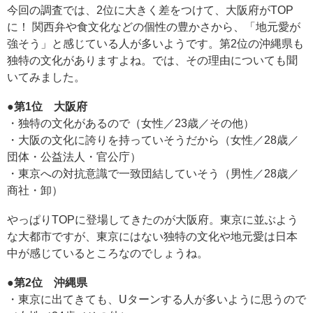
今回の調査では、2位に大きく差をつけて、大阪府がTOP
に！ 関西弁や食文化などの個性の豊かさから、「地元愛が
強そう」と感じている人が多いようです。第2位の沖縄県も
独特の文化がありますよね。では、その理由についても聞
いてみました。
●第1位 大阪府
・独特の文化があるので（女性／23歳／その他）
・大阪の文化に誇りを持っていそうだから（女性／28歳／
団体・公益法人・官公庁）
・東京への対抗意識で一致団結していそう（男性／28歳／
商社・卸）
やっぱりTOPに登場してきたのが大阪府。東京に並ぶよう
な大都市ですが、東京にはない独特の文化や地元愛は日本
中が感じているところなのでしょうね。
●第2位 沖縄県
・東京に出てきても、Uターンする人が多いように思うので