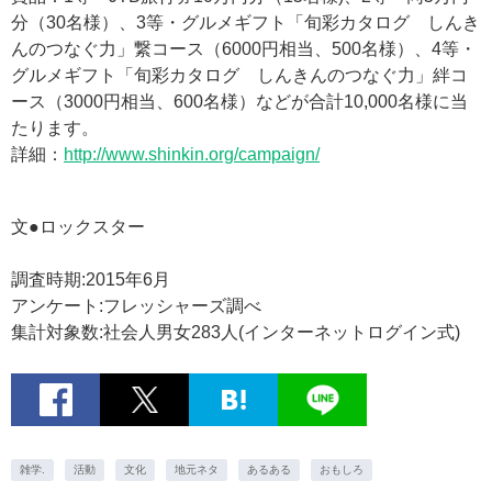
分（30名様）、3等・グルメギフト「旬彩カタログ しんき
んのつなぐ力」繋コース（6000円相当、500名様）、4等・
グルメギフト「旬彩カタログ しんきんのつなぐ力」絆コ
ース（3000円相当、600名様）などが合計10,000名様に当
たります。
詳細：
http://www.shinkin.org/campaign/
文●ロックスター
調査時期:2015年6月
アンケート:フレッシャーズ調べ
集計対象数:社会人男女283人(インターネットログイン式)
雑学.
活動
文化
地元ネタ
あるある
おもしろ