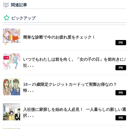
関連記事
ピックアップ
簡単な診断で今のお疲れ度をチェック！
PR
いつでもわたしは前を向く。「女の子の日」を前向きに♪
社...
PR
18～25歳限定クレジットカードって実際お得なの？
特...
PR
入社後に家探しを始める人必見！ 一人暮らしの新しい選
択...
PR