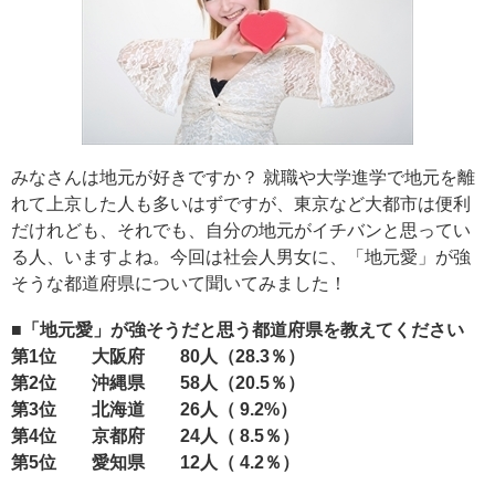
みなさんは地元が好きですか？ 就職や大学進学で地元を離
れて上京した人も多いはずですが、東京など大都市は便利
だけれども、それでも、自分の地元がイチバンと思ってい
る人、いますよね。今回は社会人男女に、「地元愛」が強
そうな都道府県について聞いてみました！
■「地元愛」が強そうだと思う都道府県を教えてください
第1位 大阪府 80人（28.3％）
第2位 沖縄県 58人（20.5％）
第3位 北海道 26人（ 9.2%）
第4位 京都府 24人（ 8.5％）
第5位 愛知県 12人（ 4.2％）