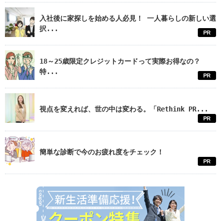
入社後に家探しを始める人必見！ 一人暮らしの新しい選
択...
PR
18～25歳限定クレジットカードって実際お得なの？
特...
PR
視点を変えれば、世の中は変わる。「Rethink PR...
PR
簡単な診断で今のお疲れ度をチェック！
PR