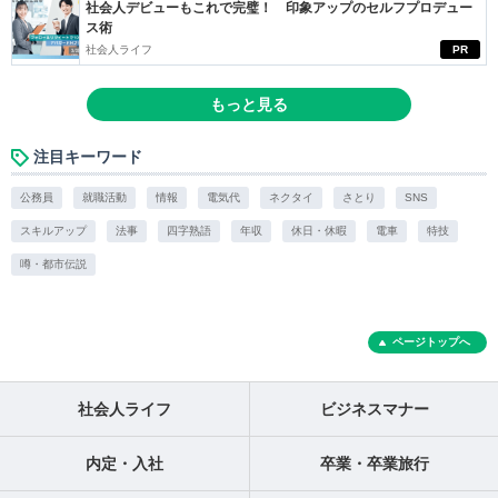
社会人デビューもこれで完璧！ 印象アップのセルフプロデュー
ス術
社会人ライフ
PR
もっと見る
注目キーワード
公務員
就職活動
情報
電気代
ネクタイ
さとり
SNS
スキルアップ
法事
四字熟語
年収
休日・休暇
電車
特技
噂・都市伝説
ページトップへ
社会人ライフ
ビジネスマナー
内定・入社
卒業・卒業旅行