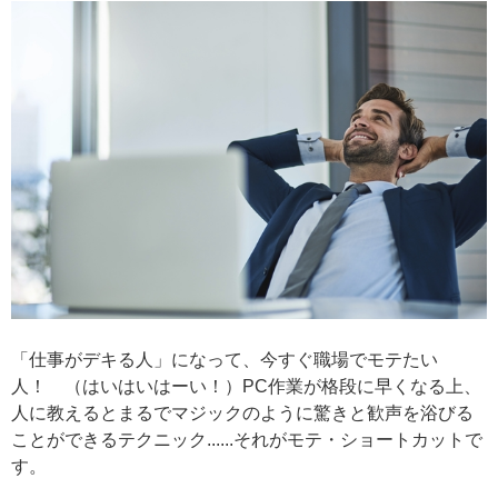
「仕事がデキる人」になって、今すぐ職場でモテたい
人！ （はいはいはーい！）PC作業が格段に早くなる上、
人に教えるとまるでマジックのように驚きと歓声を浴びる
ことができるテクニック......それがモテ・ショートカットで
す。