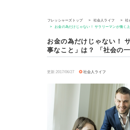
フレッシャーズトップ
>
社会人ライフ
>
社
>
お金の為だけじゃない！ サラリーマンが働く
お金の為だけじゃない！ 
事なこと」は？ 「社会の
更新:2017/06/27
社会人ライフ