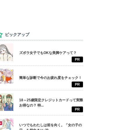
ピックアップ
ズボラ女子でもOKな美脚ケアって？
PR
簡単な診断で今のお疲れ度をチェック！
PR
18～25歳限定クレジットカードって実際
お得なの？ 特...
PR
いつでもわたしは前を向く。「女の子の