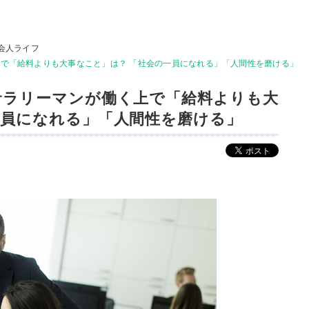
会人ライフ
上で「給料よりも大事なこと」は？ 「社会の一員になれる」「人間性を磨ける」
サラリーマンが働く上で「給料よりも大
一員になれる」「人間性を磨ける」