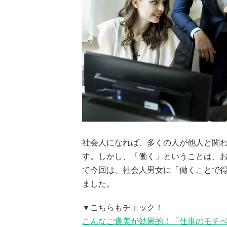
社会人になれば、多くの人が他人と関
す。しかし、「働く」ということは、
で今回は、社会人男女に「働くことで
ました。
▼こちらもチェック！
こんなご褒美が効果的！「仕事のモチ