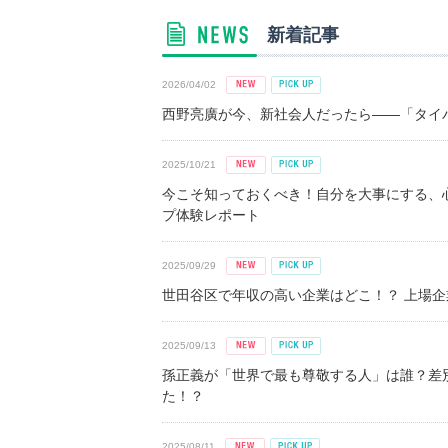
新着記事
2026/04/02
西野亮廣が今、新社会人だったら――「タイパ
2025/10/21
今こそ知っておくべき！自分を大事にする、
プ体験レポート
2025/09/29
世田谷区で年収の高い企業はどこ！？ 上場企業平
2025/09/13
孫正義が「世界で最も尊敬する人」は誰？差
た！？
2025/08/11