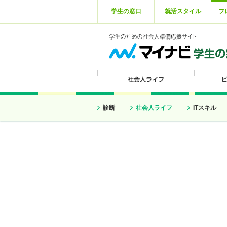
学生の窓口
就活スタイル
フ
診断
社会人ライフ
ITスキル