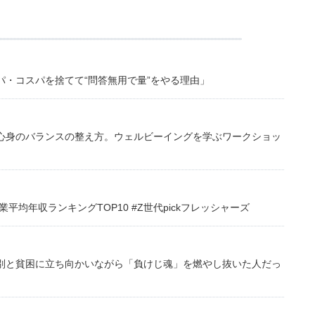
・コスパを捨てて“問答無用で量”をやる理由」
心身のバランスの整え方。ウェルビーイングを学ぶワークショッ
均年収ランキングTOP10 #Z世代pickフレッシャーズ
別と貧困に立ち向かいながら「負けじ魂」を燃やし抜いた人だっ