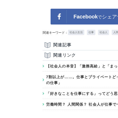
Facebook
シェア
で
関連キーワード：
社会人生活
仕事
社会人
人
関連記事
関連リンク
【社会人の本音】「激務高給」と「まっ
7割以上が……。仕事とプライベートど
の仕事」
「好きなことを仕事にする」ってどう思
労働時間？ 人間関係？ 社会人が仕事で